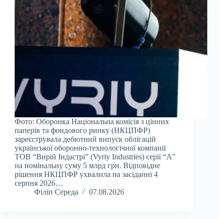
Фото: Оборонка Національна комісія з цінних
паперів та фондового ринку (НКЦПФР)
зареєструвала дебютний випуск облігацій
української оборонно-технологічної компанії
ТОВ “Вирій Індастрі” (Vyriy Industries) серії “А”
на номінальну суму 5 млрд грн. Відповідне
рішення НКЦПФР ухвалила на засіданні 4
серпня 2026…
Філіп Середа
07.08.2026