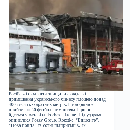
Російські окупанти знищили складські
приміщення українського бізнесу площею понад
400 тисяч квадратних метрів. Це дорівнює
приблизно 56 футбольним полям. Про це
йдеться у матеріалі Forbes Ukraine. Під ударами
опинилися Fozzy Group, Rozetka, “Епіцентр”,
“Нова пошта” та сотні підприємців, які