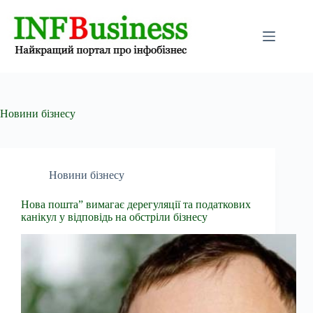
Перейти
до
вмісту
Новини бізнесу
Новини бізнесу
Нова пошта” вимагає дерегуляції та податкових
канікул у відповідь на обстріли бізнесу