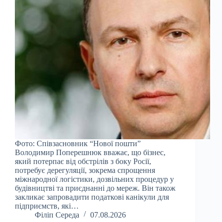
Фото: Співзасновник “Нової пошти”
Володимир Поперешнюк вважає, що бізнес,
який потерпає від обстрілів з боку Росії,
потребує дерегуляції, зокрема спрощення
міжнародної логістики, дозвільних процедур у
будівництві та приєднанні до мереж. Він також
закликає запровадити податкові канікули для
підприємств, які…
Філіп Середа
07.08.2026