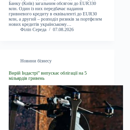
Банку (Київ) загальним обсягом до EUR330
млн. Один із них передбачає надання
гривневого кредиту в еквіваленті до EUR30
млн, а другий – розподіл ризиків за портфелем
нових кредитів українському…
Філіп Середа
07.08.2026
Новини бізнесу
Вирій Індастрі” випускає облігації на 5
мільярдів гривень