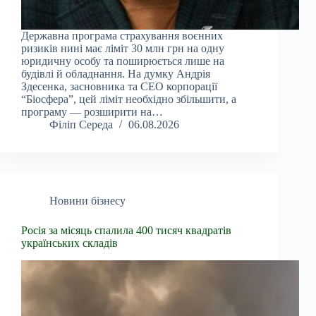
Державна програма страхування воєнних
ризиків нині має ліміт 30 млн грн на одну
юридичну особу та поширюється лише на
будівлі й обладнання. На думку Андрія
Здесенка, засновника та CEO корпорації
“Біосфера”, цей ліміт необхідно збільшити, а
програму — розширити на…
Філіп Середа
06.08.2026
Новини бізнесу
Росія за місяць спалила 400 тисяч квадратів
українських складів