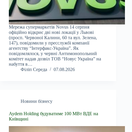
Мережа супермаркетів Novus 14 серпня
офіційно відкриє дві нові локації у Львові
(просп. Червоної Калини, 60 та вул. Зелена,
147), повідомили у пресслужбі компанії
агентству “Інтерфакс-Україна”. Як
повідомлялося, у червні Антимонопольний
комітет надав дозвіл ТОВ “Новус Україна” на
набуття в…
Філіп Середа
07.08.2026
Новини бізнесу
Aydem Holding будуватиме 100 МВт ВДЕ на
Київщині