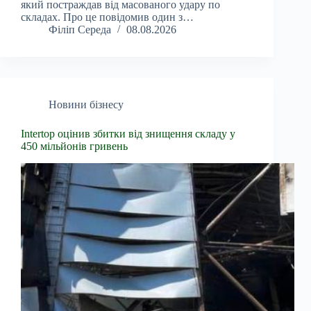
який постраждав від масованого удару по
складах. Про це повідомив один з…
Філіп Середа
08.08.2026
Новини бізнесу
Intertop оцінив збитки від знищення складу у
450 мільйонів гривень