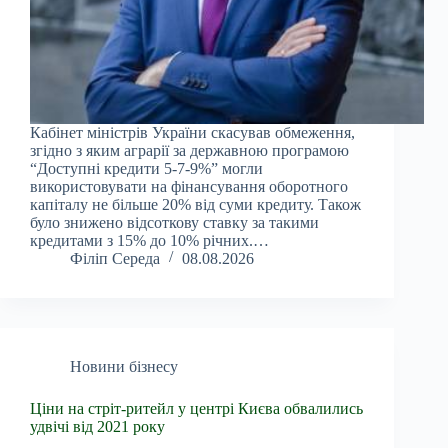
Кабінет міністрів України скасував обмеження,
згідно з яким аграрії за державною програмою
“Доступні кредити 5-7-9%” могли
використовувати на фінансування оборотного
капіталу не більше 20% від суми кредиту. Також
було знижено відсоткову ставку за такими
кредитами з 15% до 10% річних.…
Філіп Середа
08.08.2026
Новини бізнесу
Ціни на стріт-ритейл у центрі Києва обвалились
удвічі від 2021 року