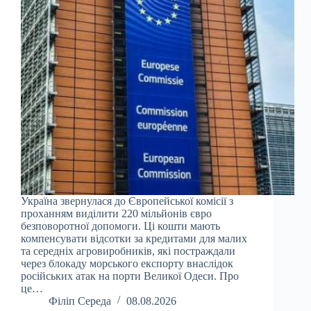
Україна звернулася до Європейської комісії з
проханням виділити 220 мільйонів євро
безповоротної допомоги. Ці кошти мають
компенсувати відсотки за кредитами для малих
та середніх агровиробників, які постраждали
через блокаду морського експорту внаслідок
російських атак на порти Великої Одеси. Про
це…
Філіп Середа
08.08.2026