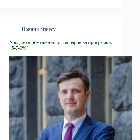
Новини бізнесу
Уряд зняв обмеження для аграріїв за програмою
“5-7-9%”