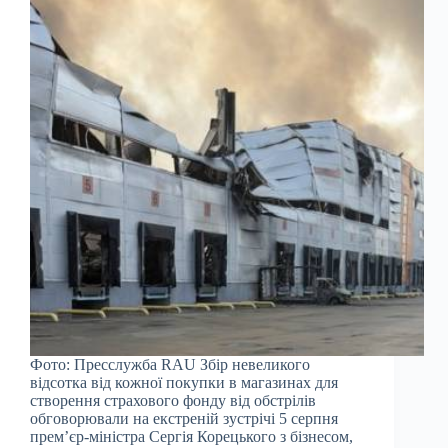
Фото: Пресслужба RAU Збір невеликого
відсотка від кожної покупки в магазинах для
створення страхового фонду від обстрілів
обговорювали на екстреній зустрічі 5 серпня
прем’єр-міністра Сергія Корецького з бізнесом,