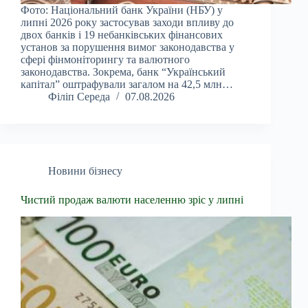
Фото: Національний банк України (НБУ) у
липні 2026 року застосував заходи впливу до
двох банків і 19 небанківських фінансових
установ за порушення вимог законодавства у
сфері фінмоніторингу та валютного
законодавства. Зокрема, банк “Український
капітал” оштрафували загалом на 42,5 млн…
Філіп Середа
07.08.2026
Новини бізнесу
Чистий продаж валюти населенню зріс у липні