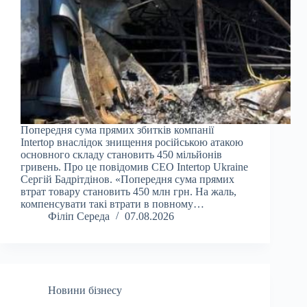
Попередня сума прямих збитків компанії
Intertop внаслідок знищення російською атакою
основного складу становить 450 мільйонів
гривень. Про це повідомив CEO Intertop Ukraine
Сергій Бадрітдінов. «Попередня сума прямих
втрат товару становить 450 млн грн. На жаль,
компенсувати такі втрати в повному…
Філіп Середа
07.08.2026
Новини бізнесу