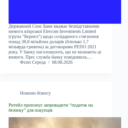
Державний Сенс Банк вважає безпідставними
вимоги кіпрської Etrecom Investments Limited
(група “Кернел”) щодо солідарного стягнення
понад 38,8 мільйона доларів (близько 1,7
мільярда гривень) за договорами РЕПО 2021
року. У банку наголошують, що не визнають ці
вимоги. Прес служба банку повідомила,…
Філіп Середа
08.08.2026
Новини бізнесу
Ритейл пропонує запровадити “податок на
безпеку” для покупців