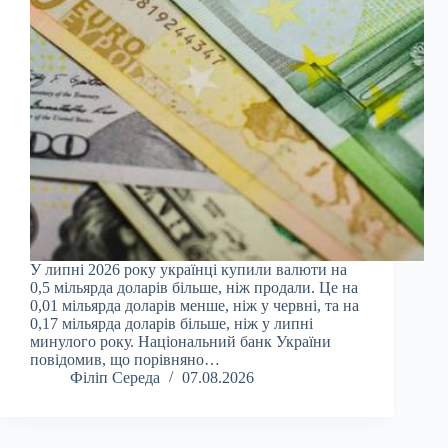
У липні 2026 року українці купили валюти на
0,5 мільярда доларів більше, ніж продали. Це на
0,01 мільярда доларів менше, ніж у червні, та на
0,17 мільярда доларів більше, ніж у липні
минулого року. Національний банк України
повідомив, що порівняно…
Філіп Середа
07.08.2026