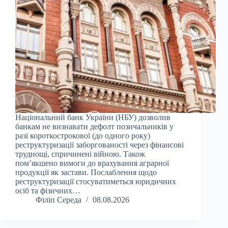
Національний банк України (НБУ) дозволив
банкам не визнавати дефолт позичальників у
разі короткострокової (до одного року)
реструктуризації заборгованості через фінансові
труднощі, спричинені війною. Також
пом’якшено вимоги до врахування аграрної
продукції як застави. Послаблення щодо
реструктуризації стосуватиметься юридичних
осіб та фізичних…
Філіп Середа
08.08.2026