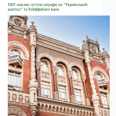
НБУ наклав суттєві штрафи на “Український
капітал” та Райффайзен Банк