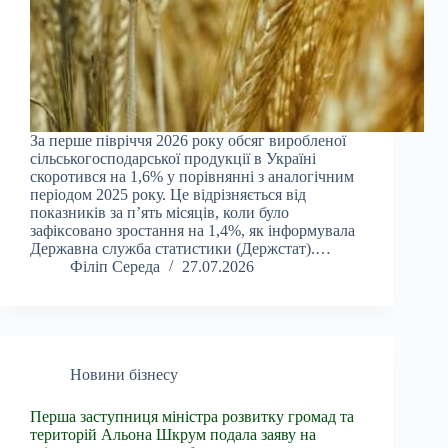
За перше півріччя 2026 року обсяг виробленої
сільськогосподарської продукції в Україні
скоротився на 1,6% у порівнянні з аналогічним
періодом 2025 року. Це відрізняється від
показників за п’ять місяців, коли було
зафіксовано зростання на 1,4%, як інформувала
Державна служба статистики (Держстат).…
Філіп Середа
27.07.2026
Новини бізнесу
Перша заступниця міністра розвитку громад та
територій Альона Шкрум подала заяву на