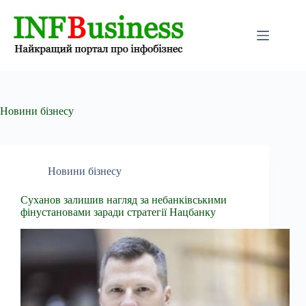
Перейти
до
вмісту
Новини бізнесу
Новини бізнесу
Суханов залишив нагляд за небанківськими
фінустановами заради стратегії Нацбанку