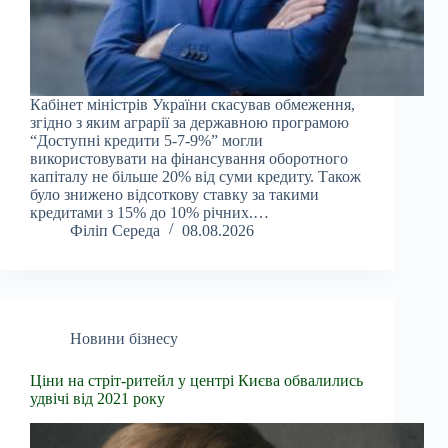
Кабінет міністрів України скасував обмеження,
згідно з яким аграрії за державною програмою
“Доступні кредити 5-7-9%” могли
використовувати на фінансування оборотного
капіталу не більше 20% від суми кредиту. Також
було знижено відсоткову ставку за такими
кредитами з 15% до 10% річних.…
Філіп Середа
08.08.2026
Новини бізнесу
Ціни на стріт-ритейл у центрі Києва обвалились
удвічі від 2021 року