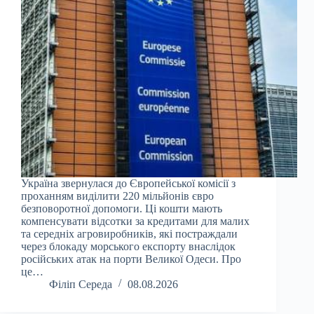
Україна звернулася до Європейської комісії з
проханням виділити 220 мільйонів євро
безповоротної допомоги. Ці кошти мають
компенсувати відсотки за кредитами для малих
та середніх агровиробників, які постраждали
через блокаду морського експорту внаслідок
російських атак на порти Великої Одеси. Про
це…
Філіп Середа
08.08.2026