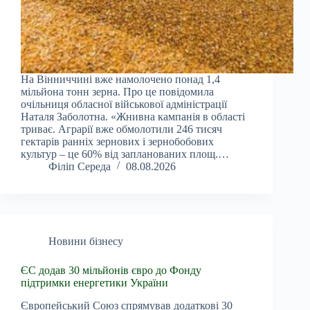
На Вінниччині вже намолочено понад 1,4
мільйона тонн зерна. Про це повідомила
очільниця обласної військової адміністрації
Наталя Заболотна. «Жнивна кампанія в області
триває. Аграрії вже обмолотили 246 тисяч
гектарів ранніх зернових і зернобобових
культур – це 60% від запланованих площ.…
Філіп Середа
08.08.2026
Новини бізнесу
ЄС додав 30 мільйонів євро до Фонду
підтримки енергетики України
Європейський Союз спрямував додаткові 30