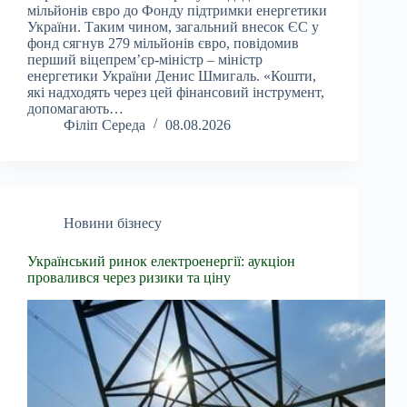
мільйонів євро до Фонду підтримки енергетики
України. Таким чином, загальний внесок ЄС у
фонд сягнув 279 мільйонів євро, повідомив
перший віцепрем’єр-міністр – міністр
енергетики України Денис Шмигаль. «Кошти,
які надходять через цей фінансовий інструмент,
допомагають…
Філіп Середа
08.08.2026
Новини бізнесу
Український ринок електроенергії: аукціон
провалився через ризики та ціну