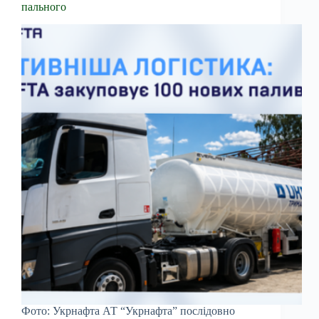
пального
Фото: Укрнафта АТ “Укрнафта” послідовно