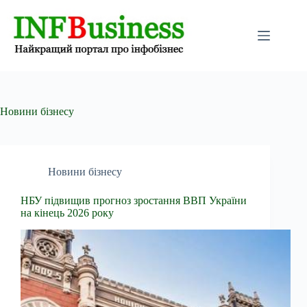
Перейти
до
вмісту
Новини бізнесу
Новини бізнесу
НБУ підвищив прогноз зростання ВВП України
на кінець 2026 року