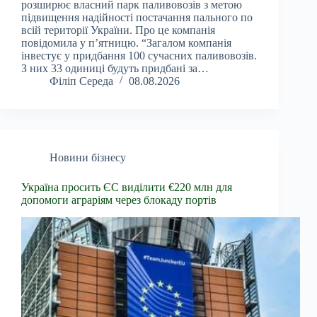
розширює власний парк паливовозів з метою
підвищення надійності постачання пального по
всій території України. Про це компанія
повідомила у п’ятницю. “Загалом компанія
інвестує у придбання 100 сучасних паливовозів.
З них 33 одиниці будуть придбані за…
Філіп Середа
08.08.2026
Новини бізнесу
Україна просить ЄС виділити €220 млн для
допомоги аграріям через блокаду портів