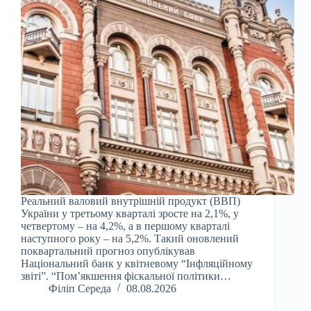
Реальний валовий внутрішній продукт (ВВП)
України у третьому кварталі зросте на 2,1%, у
четвертому – на 4,2%, а в першому кварталі
наступного року – на 5,2%. Такий оновлений
поквартальний прогноз опублікував
Національний банк у квітневому “Інфляційному
звіті”. “Пом’якшення фіскальної політики…
Філіп Середа
08.08.2026