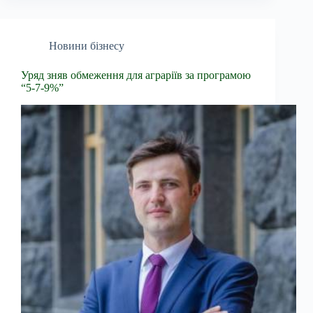
Новини бізнесу
Уряд зняв обмеження для аграріїв за програмою
“5-7-9%”