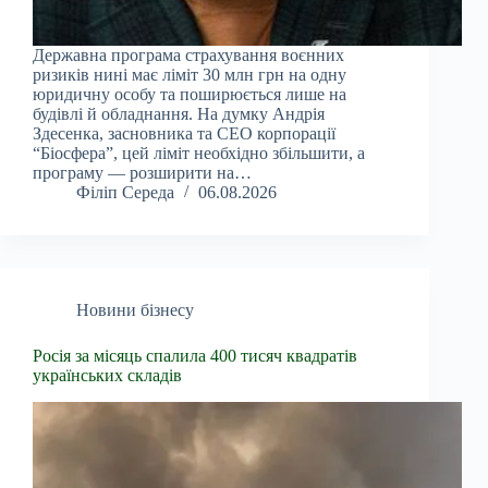
Державна програма страхування воєнних
ризиків нині має ліміт 30 млн грн на одну
юридичну особу та поширюється лише на
будівлі й обладнання. На думку Андрія
Здесенка, засновника та CEO корпорації
“Біосфера”, цей ліміт необхідно збільшити, а
програму — розширити на…
Філіп Середа
06.08.2026
Новини бізнесу
Росія за місяць спалила 400 тисяч квадратів
українських складів