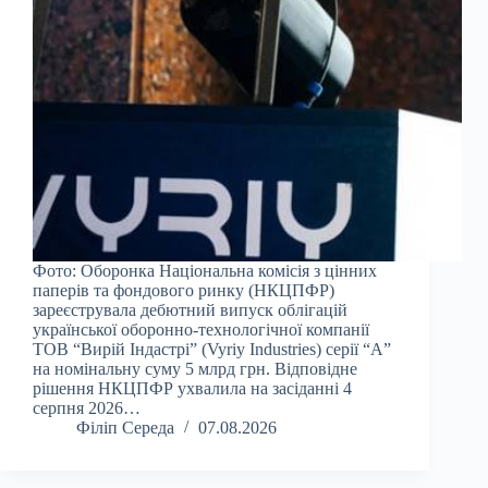
Фото: Оборонка Національна комісія з цінних
паперів та фондового ринку (НКЦПФР)
зареєструвала дебютний випуск облігацій
української оборонно-технологічної компанії
ТОВ “Вирій Індастрі” (Vyriy Industries) серії “А”
на номінальну суму 5 млрд грн. Відповідне
рішення НКЦПФР ухвалила на засіданні 4
серпня 2026…
Філіп Середа
07.08.2026