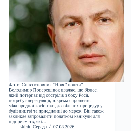
Фото: Співзасновник “Нової пошти”
Володимир Поперешнюк вважає, що бізнес,
який потерпає від обстрілів з боку Росії,
потребує дерегуляції, зокрема спрощення
міжнародної логістики, дозвільних процедур у
будівництві та приєднанні до мереж. Він також
закликає запровадити податкові канікули для
підприємств, які…
Філіп Середа
07.08.2026