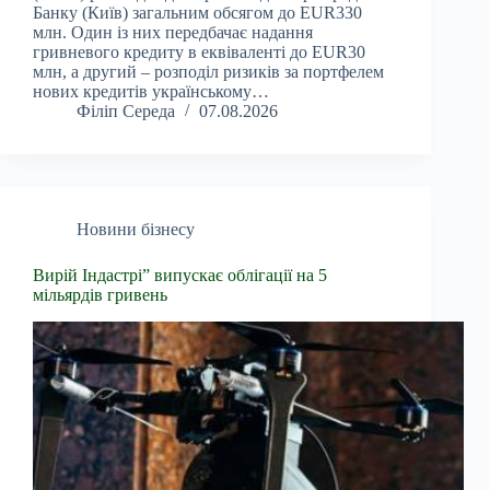
Банку (Київ) загальним обсягом до EUR330
млн. Один із них передбачає надання
гривневого кредиту в еквіваленті до EUR30
млн, а другий – розподіл ризиків за портфелем
нових кредитів українському…
Філіп Середа
07.08.2026
Новини бізнесу
Вирій Індастрі” випускає облігації на 5
мільярдів гривень