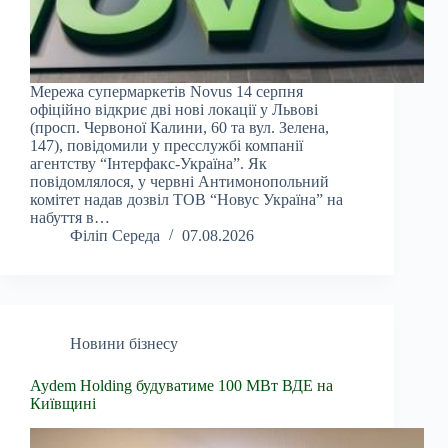
Мережа супермаркетів Novus 14 серпня
офіційно відкриє дві нові локації у Львові
(просп. Червоної Калини, 60 та вул. Зелена,
147), повідомили у пресслужбі компанії
агентству “Інтерфакс-Україна”. Як
повідомлялося, у червні Антимонопольний
комітет надав дозвіл ТОВ “Новус Україна” на
набуття в…
Філіп Середа
07.08.2026
Новини бізнесу
Aydem Holding будуватиме 100 МВт ВДЕ на
Київщині