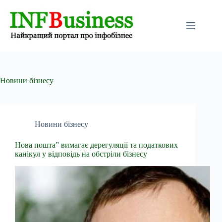
Перейти
до
вмісту
Новини бізнесу
Новини бізнесу
Нова пошта” вимагає дерегуляції та податкових
канікул у відповідь на обстріли бізнесу