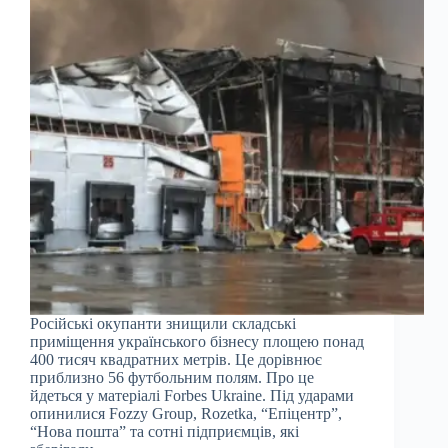
Російські окупанти знищили складські
приміщення українського бізнесу площею понад
400 тисяч квадратних метрів. Це дорівнює
приблизно 56 футбольним полям. Про це
йдеться у матеріалі Forbes Ukraine. Під ударами
опинилися Fozzy Group, Rozetka, “Епіцентр”,
“Нова пошта” та сотні підприємців, які