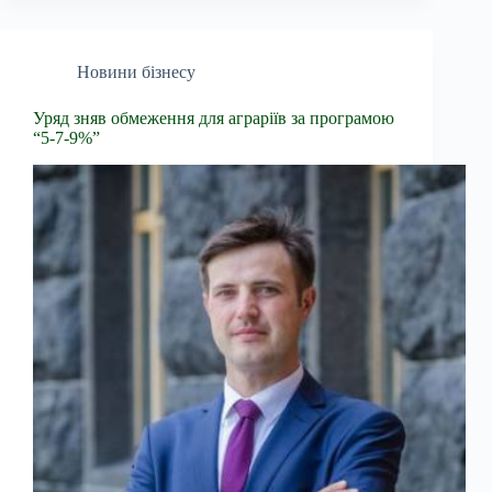
Новини бізнесу
Уряд зняв обмеження для аграріїв за програмою
“5-7-9%”