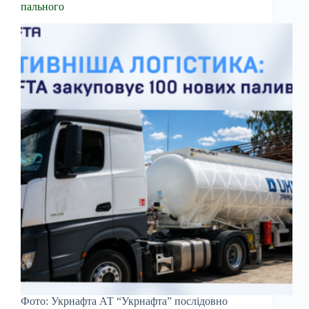
пального
Фото: Укрнафта АТ “Укрнафта” послідовно