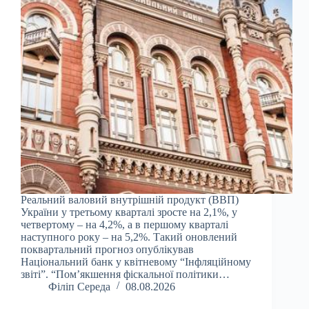
Реальний валовий внутрішній продукт (ВВП)
України у третьому кварталі зросте на 2,1%, у
четвертому – на 4,2%, а в першому кварталі
наступного року – на 5,2%. Такий оновлений
поквартальний прогноз опублікував
Національний банк у квітневому “Інфляційному
звіті”. “Пом’якшення фіскальної політики…
Філіп Середа
08.08.2026