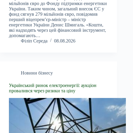
мільйонів євро до Фонду підтримки енергетики
України. Таким чином, загальний внесок ЄС у
фонд сягнув 279 мільйонів євро, повідомив
перший віцепрем’єр-міністр – міністр
енергетики України Денис Шмигаль. «Кошти,
які надходять через цей фінансовий інструмент,
допомагають…
Філіп Середа
08.08.2026
Новини бізнесу
Український ринок електроенергії: аукціон
провалився через ризики та ціну