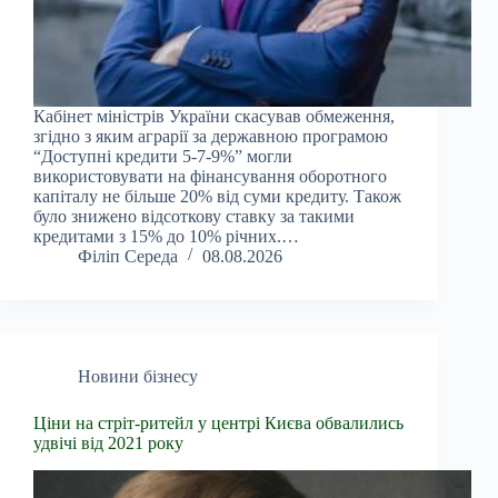
Кабінет міністрів України скасував обмеження,
згідно з яким аграрії за державною програмою
“Доступні кредити 5-7-9%” могли
використовувати на фінансування оборотного
капіталу не більше 20% від суми кредиту. Також
було знижено відсоткову ставку за такими
кредитами з 15% до 10% річних.…
Філіп Середа
08.08.2026
Новини бізнесу
Ціни на стріт-ритейл у центрі Києва обвалились
удвічі від 2021 року