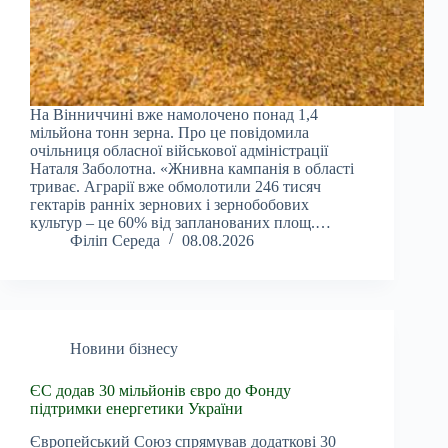
На Вінниччині вже намолочено понад 1,4
мільйона тонн зерна. Про це повідомила
очільниця обласної військової адміністрації
Наталя Заболотна. «Жнивна кампанія в області
триває. Аграрії вже обмолотили 246 тисяч
гектарів ранніх зернових і зернобобових
культур – це 60% від запланованих площ.…
Філіп Середа
08.08.2026
Новини бізнесу
ЄС додав 30 мільйонів євро до Фонду
підтримки енергетики України
Європейський Союз спрямував додаткові 30