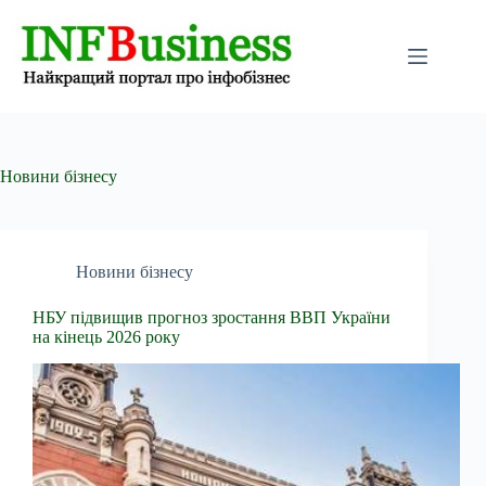
Перейти
до
вмісту
Новини бізнесу
Новини бізнесу
НБУ підвищив прогноз зростання ВВП України
на кінець 2026 року