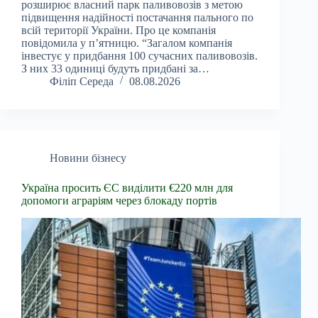
розширює власний парк паливовозів з метою
підвищення надійності постачання пального по
всій території України. Про це компанія
повідомила у п’ятницю. “Загалом компанія
інвестує у придбання 100 сучасних паливовозів.
З них 33 одиниці будуть придбані за…
Філіп Середа
08.08.2026
Новини бізнесу
Україна просить ЄС виділити €220 млн для
допомоги аграріям через блокаду портів