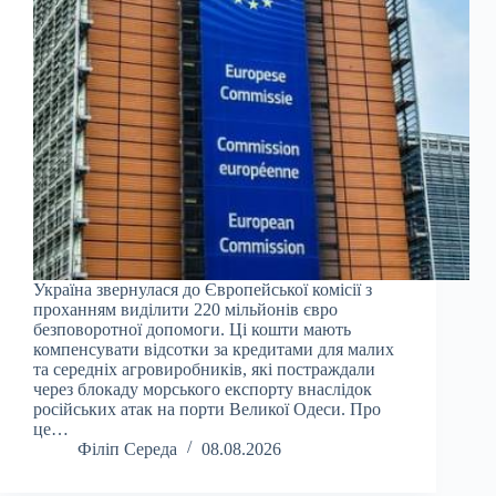
Україна звернулася до Європейської комісії з
проханням виділити 220 мільйонів євро
безповоротної допомоги. Ці кошти мають
компенсувати відсотки за кредитами для малих
та середніх агровиробників, які постраждали
через блокаду морського експорту внаслідок
російських атак на порти Великої Одеси. Про
це…
Філіп Середа
08.08.2026