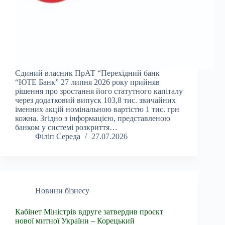
Єдиний власник ПрАТ “Перехідний банк
“ЮТЕ Банк” 27 липня 2026 року прийняв
рішення про зростання його статутного капіталу
через додатковий випуск 103,8 тис. звичайних
іменних акцій номінальною вартістю 1 тис. грн
кожна. Згідно з інформацією, представленою
банком у системі розкриття…
Філіп Середа
27.07.2026
Новини бізнесу
Кабінет Міністрів вдруге затвердив проєкт
нової митної України – Корецький