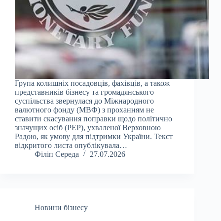
Група колишніх посадовців, фахівців, а також
представників бізнесу та громадянського
суспільства звернулася до Міжнародного
валютного фонду (МВФ) з проханням не
ставити скасування поправки щодо політично
значущих осіб (PEP), ухваленої Верховною
Радою, як умову для підтримки України. Текст
відкритого листа опублікувала…
Філіп Середа
27.07.2026
Новини бізнесу