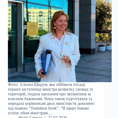
Фото: Альона Шкрум, яка обіймала посаду
першої заступниці міністра розвитку громад та
територій, подала прохання про звільнення за
власним бажанням. Вона також підготувала та
передала керівникам двох міністерств документ
під назвою “Transition book”. “Я щиро бажаю
успіху обом міністрам,…
Філіп Середа
27.07.2026