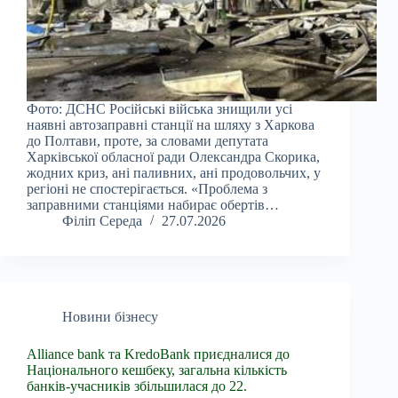
Фото: ДСНС Російські війська знищили усі
наявні автозаправні станції на шляху з Харкова
до Полтави, проте, за словами депутата
Харківської обласної ради Олександра Скорика,
жодних криз, ані паливних, ані продовольчих, у
регіоні не спостерігається. «Проблема з
заправними станціями набирає обертів…
Філіп Середа
27.07.2026
Новини бізнесу
Alliance bank та KredoBank приєдналися до
Національного кешбеку, загальна кількість
банків-учасників збільшилася до 22.