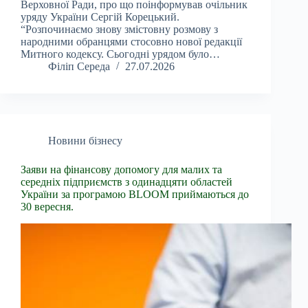
Верховної Ради, про що поінформував очільник
уряду України Сергій Корецький.
“Розпочинаємо знову змістовну розмову з
народними обранцями стосовно нової редакції
Митного кодексу. Сьогодні урядом було…
Філіп Середа
27.07.2026
Новини бізнесу
Заяви на фінансову допомогу для малих та
середніх підприємств з одинадцяти областей
України за програмою BLOOM приймаються до
30 вересня.