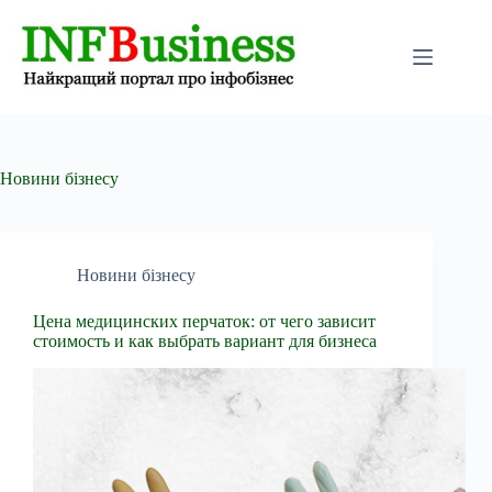
Перейти
до
вмісту
Новини бізнесу
Новини бізнесу
Цена медицинских перчаток: от чего зависит
стоимость и как выбрать вариант для бизнеса