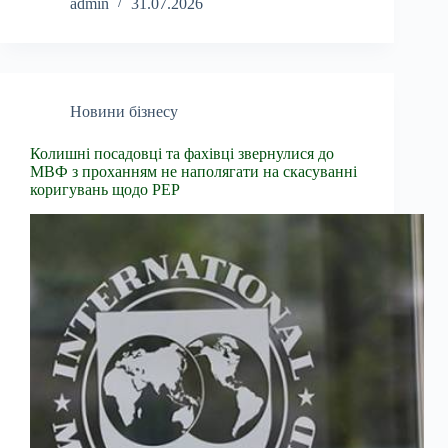
admin
31.07.2026
Новини бізнесу
Колишні посадовці та фахівці звернулися до
МВФ з проханням не наполягати на скасуванні
коригувань щодо PEP