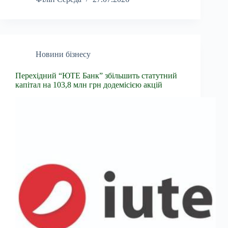
Новини бізнесу
Перехідний “ЮТЕ Банк” збільшить статутний
капітал на 103,8 млн грн додемісією акцій