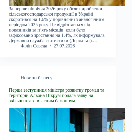
За перше півріччя 2026 року обсяг виробленої
сільськогосподарської продукції в Україні
скоротився на 1,6% у порівнянні з аналогічним
періодом 2025 року. Це відрізняється від
показників за п’ять місяців, коли було
зафіксовано зростання на 1,4%, як інформувала
Державна служба статистики (Держстат).…
Філіп Середа
27.07.2026
Новини бізнесу
Перша заступниця міністра розвитку громад та
територій Альона Шкрум подала заяву на
звільнення за власним бажанням