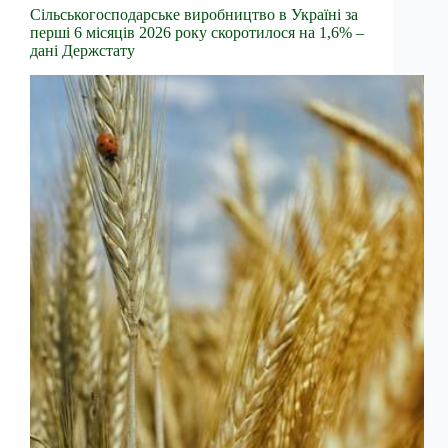
Сільськогосподарське виробництво в Україні за
перші 6 місяців 2026 року скоротилося на 1,6% –
дані Держстату