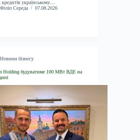
 кредитів українському…
Філіп Середа
07.08.2026
Новини бізнесу
 Holding будуватиме 100 МВт ВДЕ на
щині