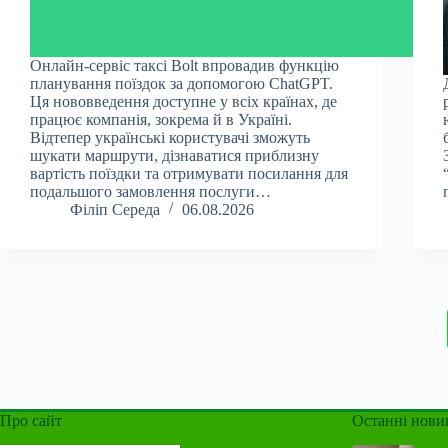
Онлайн-сервіс таксі Bolt впровадив функцію
планування поїздок за допомогою ChatGPT.
Ця нововведення доступне у всіх країнах, де
працює компанія, зокрема й в Україні.
Відтепер українські користувачі зможуть
шукати маршрути, дізнаватися приблизну
вартість поїздки та отримувати посилання для
подальшого замовлення послуги…
Філіп Середа
06.08.2026
Про сайт
Останні нови