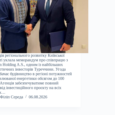
ія регіонального розвитку Київської
ті уклала меморандум про співпрацю з
 Holding A.S., одним із найбільших
етичних інвесторів Туреччини. Угода
бачає будівництво в регіоні потужностей
влюваної енергетики обсягом до 100
Агенція забезпечуватиме повний
від інвестиційного проєкту на всіх
ах…
Філіп Середа
06.08.2026