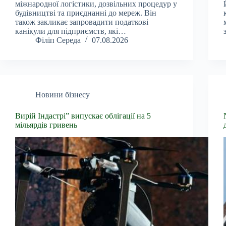
міжнародної логістики, дозвільних процедур у
будівництві та приєднанні до мереж. Він
також закликає запровадити податкові
канікули для підприємств, які…
Філіп Середа
07.08.2026
Новини бізнесу
Вирій Індастрі” випускає облігації на 5
мільярдів гривень