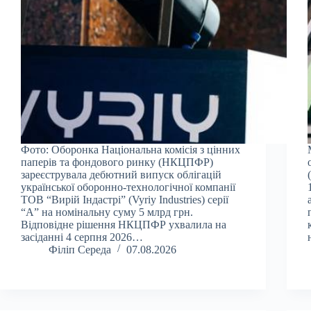
Фото: Оборонка Національна комісія з цінних
паперів та фондового ринку (НКЦПФР)
зареєструвала дебютний випуск облігацій
української оборонно-технологічної компанії
ТОВ “Вирій Індастрі” (Vyriy Industries) серії
“А” на номінальну суму 5 млрд грн.
Відповідне рішення НКЦПФР ухвалила на
засіданні 4 серпня 2026…
Філіп Середа
07.08.2026