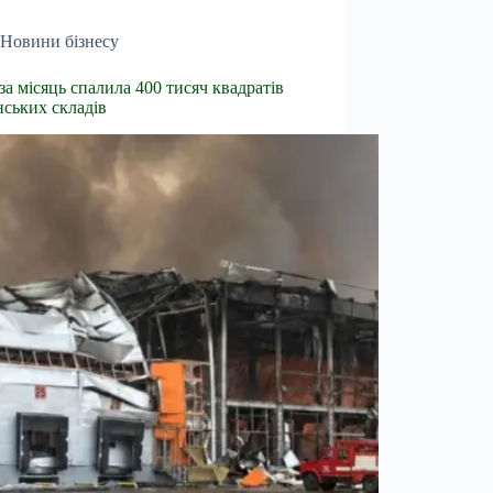
Новини бізнесу
 за місяць спалила 400 тисяч квадратів
нських складів