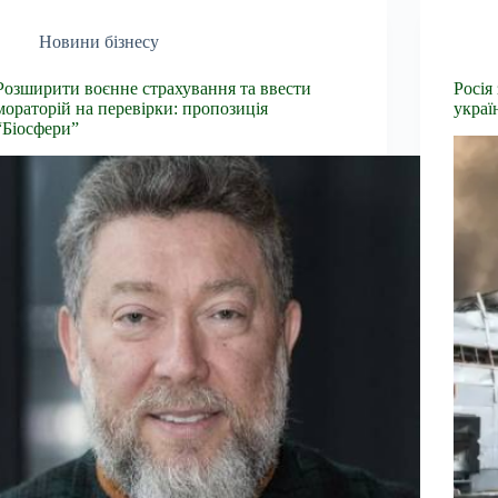
Новини бізнесу
Розширити воєнне страхування та ввести
Росія
мораторій на перевірки: пропозиція
украї
“Біосфери”