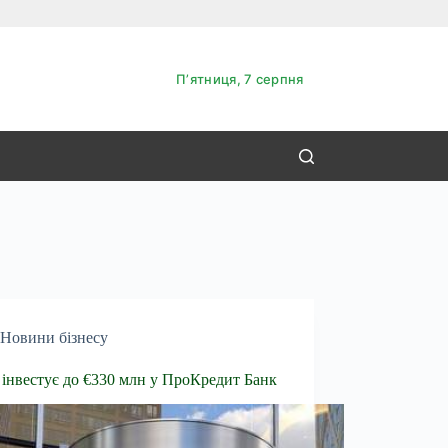
Пʼятниця, 7 серпня
Новини бізнесу
інвестує до €330 млн у ПроКредит Банк