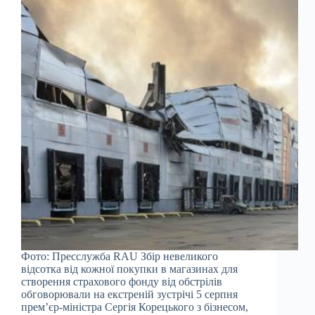
Фото: Пресслужба RAU Збір невеликого
відсотка від кожної покупки в магазинах для
створення страхового фонду від обстрілів
обговорювали на екстреній зустрічі 5 серпня
прем’єр-міністра Сергія Корецького з бізнесом,