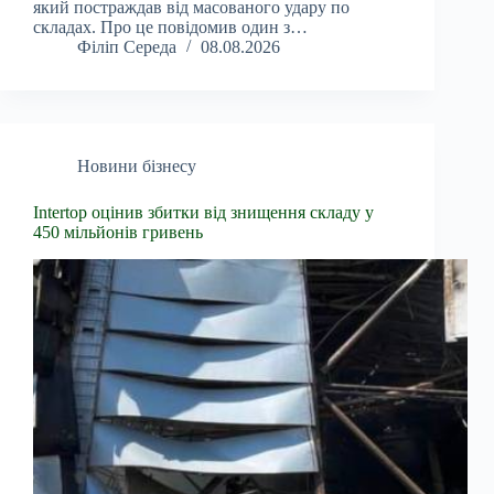
який постраждав від масованого удару по
складах. Про це повідомив один з…
Філіп Середа
08.08.2026
Новини бізнесу
Intertop оцінив збитки від знищення складу у
450 мільйонів гривень