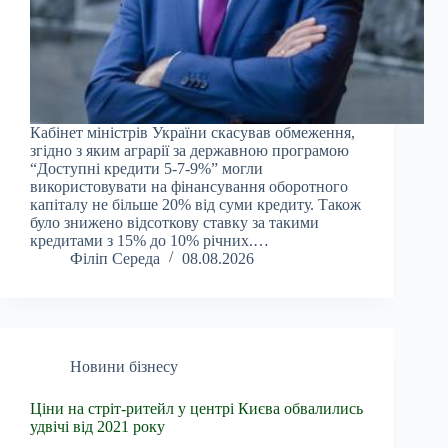
Кабінет міністрів України скасував обмеження,
згідно з яким аграрії за державною програмою
“Доступні кредити 5-7-9%” могли
використовувати на фінансування оборотного
капіталу не більше 20% від суми кредиту. Також
було знижено відсоткову ставку за такими
кредитами з 15% до 10% річних.…
Філіп Середа
08.08.2026
Новини бізнесу
Ціни на стріт-ритейл у центрі Києва обвалились
удвічі від 2021 року