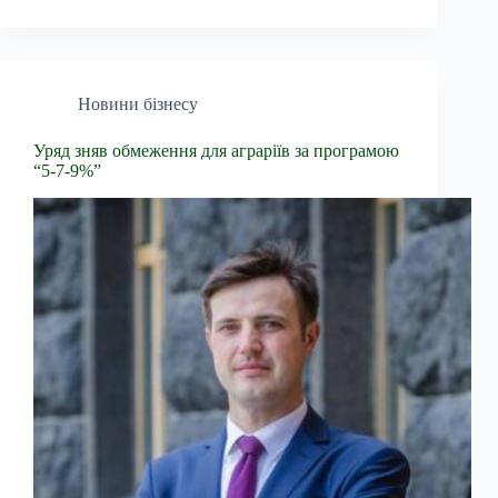
Новини бізнесу
Уряд зняв обмеження для аграріїв за програмою
“5-7-9%”