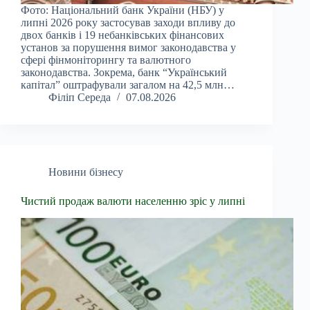
Фото: Національний банк України (НБУ) у
липні 2026 року застосував заходи впливу до
двох банків і 19 небанківських фінансових
установ за порушення вимог законодавства у
сфері фінмоніторингу та валютного
законодавства. Зокрема, банк “Український
капітал” оштрафували загалом на 42,5 млн…
Філіп Середа
07.08.2026
Новини бізнесу
Чистий продаж валюти населенню зріс у липні