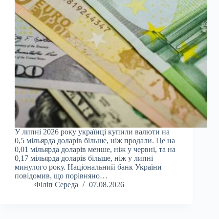
У липні 2026 року українці купили валюти на
0,5 мільярда доларів більше, ніж продали. Це на
0,01 мільярда доларів менше, ніж у червні, та на
0,17 мільярда доларів більше, ніж у липні
минулого року. Національний банк України
повідомив, що порівняно…
Філіп Середа
07.08.2026