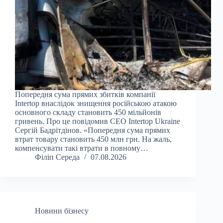
Попередня сума прямих збитків компанії
Intertop внаслідок знищення російською атакою
основного складу становить 450 мільйонів
гривень. Про це повідомив CEO Intertop Ukraine
Сергій Бадрітдінов. «Попередня сума прямих
втрат товару становить 450 млн грн. На жаль,
компенсувати такі втрати в повному…
Філіп Середа
07.08.2026
Новини бізнесу