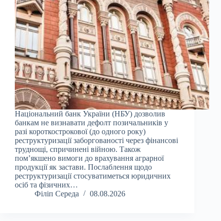
Національний банк України (НБУ) дозволив
банкам не визнавати дефолт позичальників у
разі короткострокової (до одного року)
реструктуризації заборгованості через фінансові
труднощі, спричинені війною. Також
пом’якшено вимоги до врахування аграрної
продукції як застави. Послаблення щодо
реструктуризації стосуватиметься юридичних
осіб та фізичних…
Філіп Середа
08.08.2026