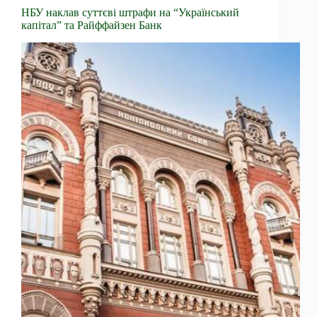
НБУ наклав суттєві штрафи на “Український
капітал” та Райффайзен Банк