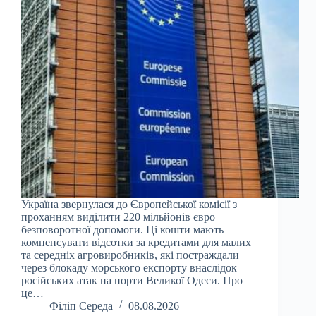
Україна звернулася до Європейської комісії з
проханням виділити 220 мільйонів євро
безповоротної допомоги. Ці кошти мають
компенсувати відсотки за кредитами для малих
та середніх агровиробників, які постраждали
через блокаду морського експорту внаслідок
російських атак на порти Великої Одеси. Про
це…
Філіп Середа
08.08.2026