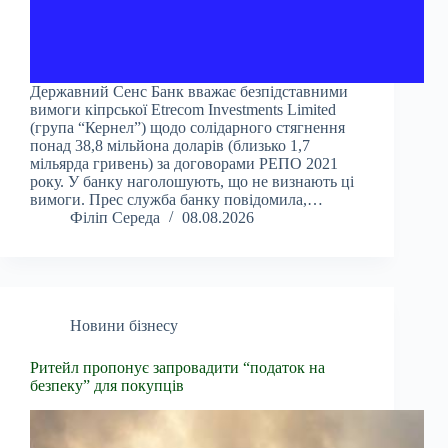
Державний Сенс Банк вважає безпідставними
вимоги кіпрської Etrecom Investments Limited
(група “Кернел”) щодо солідарного стягнення
понад 38,8 мільйона доларів (близько 1,7
мільярда гривень) за договорами РЕПО 2021
року. У банку наголошують, що не визнають ці
вимоги. Прес служба банку повідомила,…
Філіп Середа
08.08.2026
Новини бізнесу
Ритейл пропонує запровадити “податок на
безпеку” для покупців