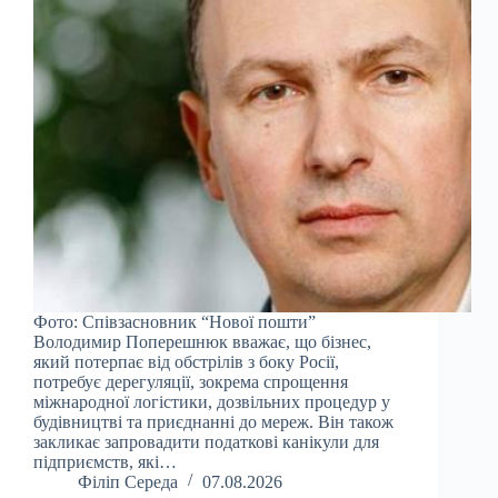
Фото: Співзасновник “Нової пошти”
Володимир Поперешнюк вважає, що бізнес,
який потерпає від обстрілів з боку Росії,
потребує дерегуляції, зокрема спрощення
міжнародної логістики, дозвільних процедур у
будівництві та приєднанні до мереж. Він також
закликає запровадити податкові канікули для
підприємств, які…
Філіп Середа
07.08.2026