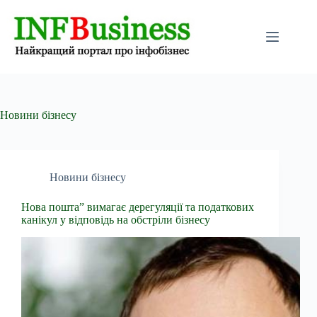
Перейти
до
вмісту
Новини бізнесу
Новини бізнесу
Нова пошта” вимагає дерегуляції та податкових
канікул у відповідь на обстріли бізнесу