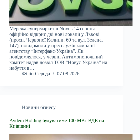
Мережа супермаркетів Novus 14 серпня
офіційно відкриє дві нові локації у Львові
(просп. Червоної Калини, 60 та вул. Зелена,
147), повідомили у пресслужбі компанії
агентству “Інтерфакс-Україна”. Як
повідомлялося, у червні Антимонопольний
комітет надав дозвіл ТОВ “Новус Україна” на
набуття в…
Філіп Середа
07.08.2026
Новини бізнесу
Aydem Holding будуватиме 100 МВт ВДЕ на
Київщині