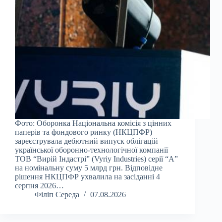
Фото: Оборонка Національна комісія з цінних
паперів та фондового ринку (НКЦПФР)
зареєструвала дебютний випуск облігацій
української оборонно-технологічної компанії
ТОВ “Вирій Індастрі” (Vyriy Industries) серії “А”
на номінальну суму 5 млрд грн. Відповідне
рішення НКЦПФР ухвалила на засіданні 4
серпня 2026…
Філіп Середа
07.08.2026