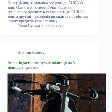
Банку (Київ) загальним обсягом до EUR330
млн. Один із них передбачає надання
гривневого кредиту в еквіваленті до EUR30
млн, а другий – розподіл ризиків за портфелем
нових кредитів українському…
Філіп Середа
07.08.2026
Новини бізнесу
Вирій Індастрі” випускає облігації на 5
мільярдів гривень