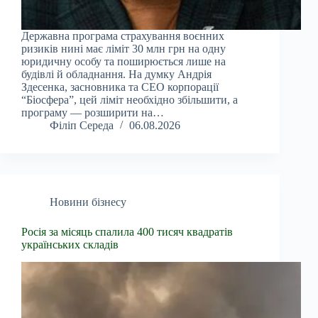
Державна програма страхування воєнних
ризиків нині має ліміт 30 млн грн на одну
юридичну особу та поширюється лише на
будівлі й обладнання. На думку Андрія
Здесенка, засновника та CEO корпорації
“Біосфера”, цей ліміт необхідно збільшити, а
програму — розширити на…
Філіп Середа
06.08.2026
Новини бізнесу
Росія за місяць спалила 400 тисяч квадратів
українських складів