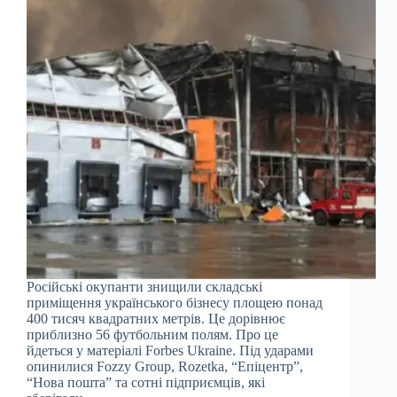
Російські окупанти знищили складські
приміщення українського бізнесу площею понад
400 тисяч квадратних метрів. Це дорівнює
приблизно 56 футбольним полям. Про це
йдеться у матеріалі Forbes Ukraine. Під ударами
опинилися Fozzy Group, Rozetka, “Епіцентр”,
“Нова пошта” та сотні підприємців, які