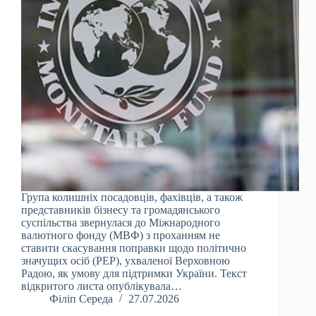
Група колишніх посадовців, фахівців, а також
представників бізнесу та громадянського
суспільства звернулася до Міжнародного
валютного фонду (МВФ) з проханням не
ставити скасування поправки щодо політично
значущих осіб (PEP), ухваленої Верховною
Радою, як умову для підтримки України. Текст
відкритого листа опублікувала…
Філіп Середа
27.07.2026