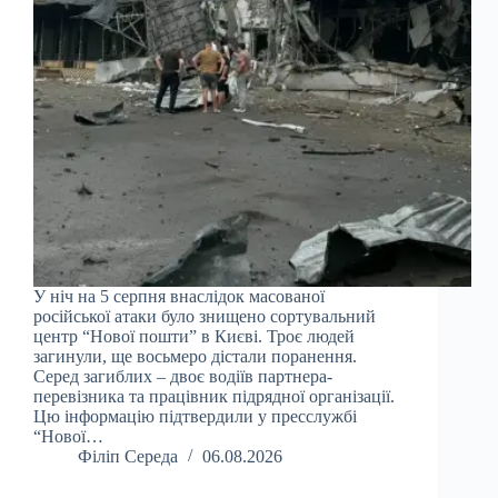
У ніч на 5 серпня внаслідок масованої
російської атаки було знищено сортувальний
центр “Нової пошти” в Києві. Троє людей
загинули, ще восьмеро дістали поранення.
Серед загиблих – двоє водіїв партнера-
перевізника та працівник підрядної організації.
Цю інформацію підтвердили у пресслужбі
“Нової…
Філіп Середа
06.08.2026