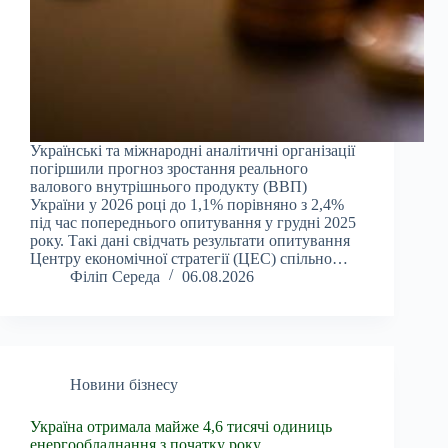
Українські та міжнародні аналітичні організації
погіршили прогноз зростання реального
валового внутрішнього продукту (ВВП)
України у 2026 році до 1,1% порівняно з 2,4%
під час попереднього опитування у грудні 2025
року. Такі дані свідчать результати опитування
Центру економічної стратегії (ЦЕС) спільно…
Філіп Середа
06.08.2026
Новини бізнесу
Україна отримала майже 4,6 тисячі одиниць
енергообладнання з початку року