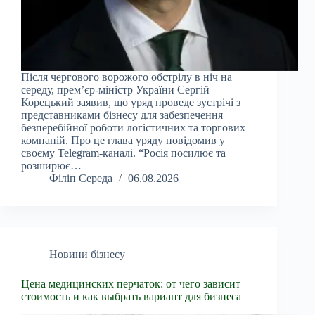
Після чергового ворожого обстрілу в ніч на
середу, прем’єр-міністр України Сергій
Корецький заявив, що уряд проведе зустрічі з
представниками бізнесу для забезпечення
безперебійної роботи логістичних та торгових
компаній. Про це глава уряду повідомив у
своєму Telegram-каналі. “Росія посилює та
розширює…
Філіп Середа
06.08.2026
Новини бізнесу
Цена медицинских перчаток: от чего зависит
стоимость и как выбрать вариант для бизнеса