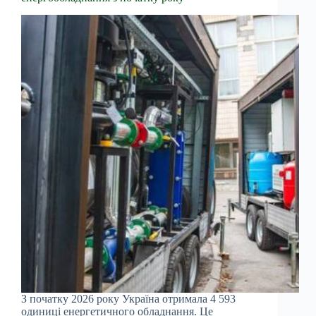
З початку 2026 року Україна отримала 4 593
одиниці енергетичного обладнання. Це