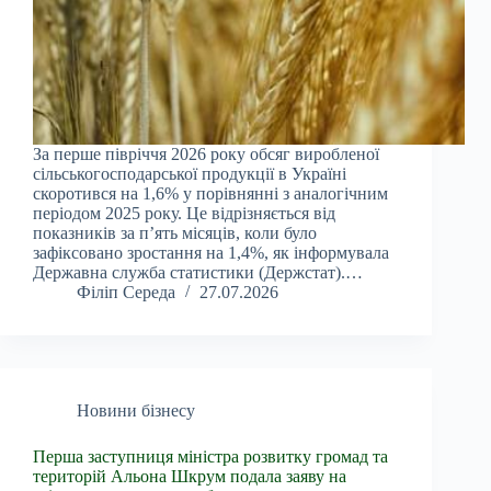
За перше півріччя 2026 року обсяг виробленої
сільськогосподарської продукції в Україні
скоротився на 1,6% у порівнянні з аналогічним
періодом 2025 року. Це відрізняється від
показників за п’ять місяців, коли було
зафіксовано зростання на 1,4%, як інформувала
Державна служба статистики (Держстат).…
Філіп Середа
27.07.2026
Новини бізнесу
Перша заступниця міністра розвитку громад та
територій Альона Шкрум подала заяву на