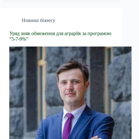
Новини бізнесу
Уряд зняв обмеження для аграріїв за програмою
“5-7-9%”