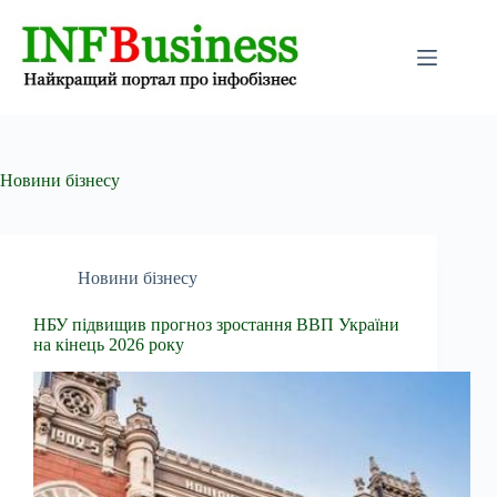
Перейти
до
вмісту
Новини бізнесу
Новини бізнесу
НБУ підвищив прогноз зростання ВВП України
на кінець 2026 року