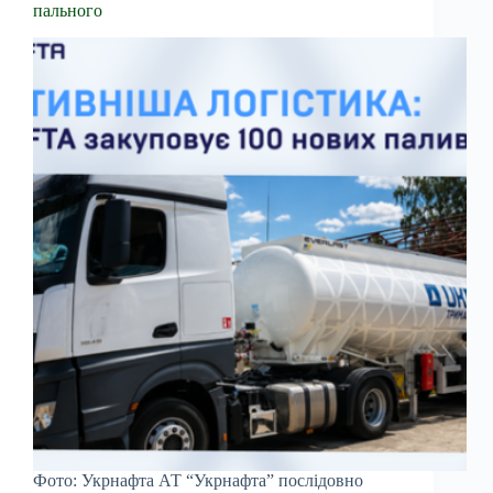
пального
Фото: Укрнафта АТ “Укрнафта” послідовно