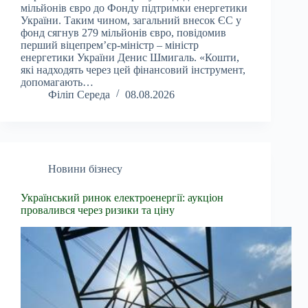
мільйонів євро до Фонду підтримки енергетики
України. Таким чином, загальний внесок ЄС у
фонд сягнув 279 мільйонів євро, повідомив
перший віцепрем’єр-міністр – міністр
енергетики України Денис Шмигаль. «Кошти,
які надходять через цей фінансовий інструмент,
допомагають…
Філіп Середа
08.08.2026
Новини бізнесу
Український ринок електроенергії: аукціон
провалився через ризики та ціну