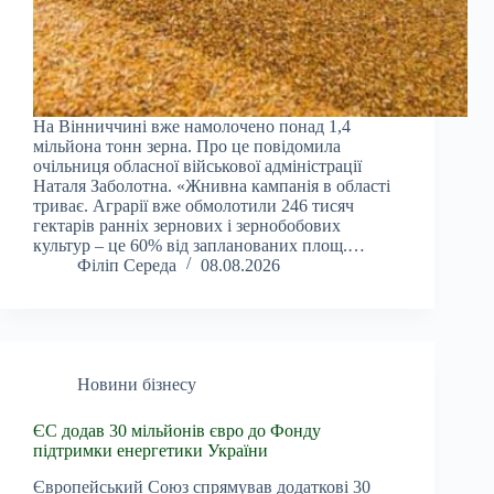
На Вінниччині вже намолочено понад 1,4
мільйона тонн зерна. Про це повідомила
очільниця обласної військової адміністрації
Наталя Заболотна. «Жнивна кампанія в області
триває. Аграрії вже обмолотили 246 тисяч
гектарів ранніх зернових і зернобобових
культур – це 60% від запланованих площ.…
Філіп Середа
08.08.2026
Новини бізнесу
ЄС додав 30 мільйонів євро до Фонду
підтримки енергетики України
Європейський Союз спрямував додаткові 30