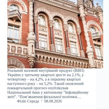
Реальний валовий внутрішній продукт (ВВП)
України у третьому кварталі зросте на 2,1%, у
четвертому – на 4,2%, а в першому кварталі
наступного року – на 5,2%. Такий оновлений
поквартальний прогноз опублікував
Національний банк у квітневому “Інфляційному
звіті”. “Пом’якшення фіскальної політики…
Філіп Середа
08.08.2026