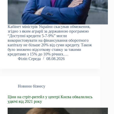
Кабінет міністрів України скасував обмеження,
згідно з яким аграрії за державною програмою
“Доступні кредити 5-7-9%” могли
використовувати на фінансування оборотного
капіталу не більше 20% від суми кредиту. Також
було знижено відсоткову ставку за такими
кредитами з 15% до 10% річних.…
Філіп Середа
08.08.2026
Новини бізнесу
Ціни на стріт-ритейл у центрі Києва обвалились
удвічі від 2021 року