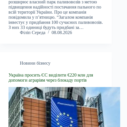
розширює власний парк паливовозів з метою
підвищення надійності постачання пального по
всій території України. Про це компанія
повідомила у п’ятницю. “Загалом компанія
інвестує у придбання 100 сучасних паливовозів.
З них 33 одиниці будуть придбані за…
Філіп Середа
08.08.2026
Новини бізнесу
Україна просить ЄС виділити €220 млн для
допомоги аграріям через блокаду портів