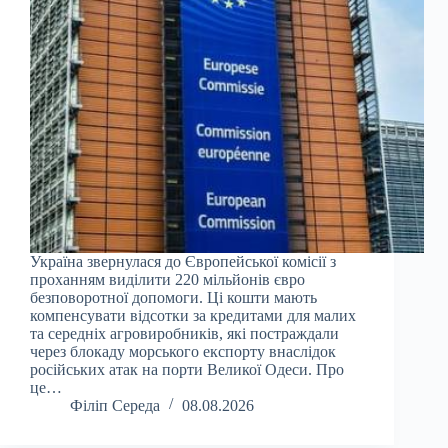
Україна звернулася до Європейської комісії з
проханням виділити 220 мільйонів євро
безповоротної допомоги. Ці кошти мають
компенсувати відсотки за кредитами для малих
та середніх агровиробників, які постраждали
через блокаду морського експорту внаслідок
російських атак на порти Великої Одеси. Про
це…
Філіп Середа
08.08.2026