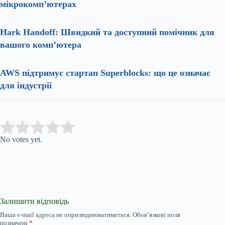
мікрокомп’ютерах
Hark Handoff: Швидкий та доступний помічник для
вашого комп’ютера
AWS підтримує стартап Superblocks: що це означає
для індустрії
Submit Rating
Rate this item:
No votes yet.
Залишити відповідь
Ваша e-mail адреса не оприлюднюватиметься.
Обов’язкові поля
позначені
*