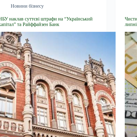
Новини бізнесу
НБУ наклав суттєві штрафи на “Український
Чисти
капітал” та Райффайзен Банк
липні