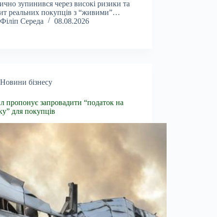
ично зупинився через високі ризики та
ит реальних покупців з “живими”…
Філіп Середа
08.08.2026
Новини бізнесу
л пропонує запровадити “податок на
ку” для покупців