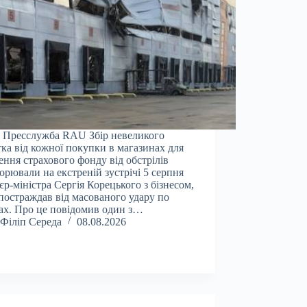
 Пресслужба RAU Збір невеликого
тка від кожної покупки в магазинах для
ення страхового фонду від обстрілів
орювали на екстреній зустрічі 5 серпня
єр-міністра Сергія Корецького з бізнесом,
постраждав від масованого удару по
ах. Про це повідомив один з…
Філіп Середа
08.08.2026