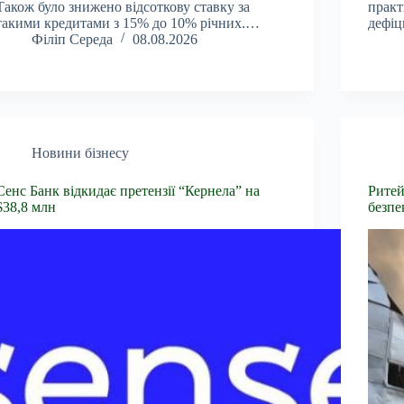
Також було знижено відсоткову ставку за
практ
такими кредитами з 15% до 10% річних.…
дефіц
Філіп Середа
08.08.2026
Новини бізнесу
Сенс Банк відкидає претензії “Кернела” на
Ритей
$38,8 млн
безпе