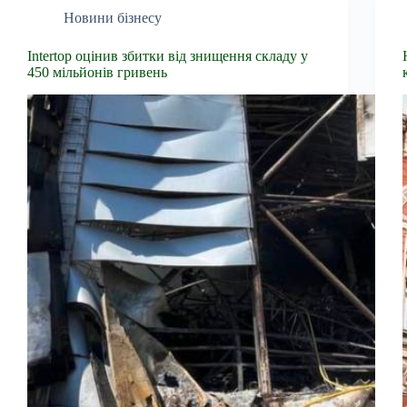
Новини бізнесу
Intertop оцінив збитки від знищення складу у
450 мільйонів гривень