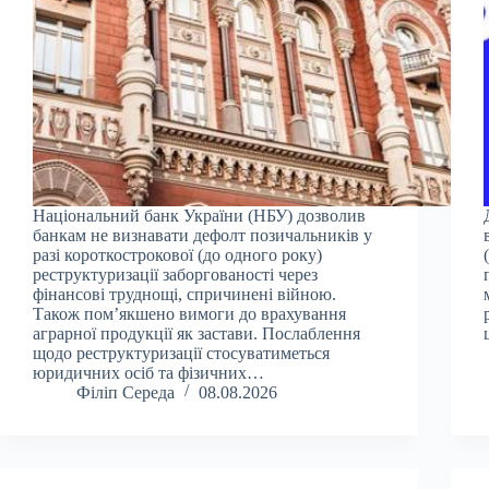
Національний банк України (НБУ) дозволив
банкам не визнавати дефолт позичальників у
разі короткострокової (до одного року)
реструктуризації заборгованості через
фінансові труднощі, спричинені війною.
Також пом’якшено вимоги до врахування
аграрної продукції як застави. Послаблення
щодо реструктуризації стосуватиметься
юридичних осіб та фізичних…
Філіп Середа
08.08.2026