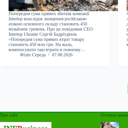
Попередня сума прямих збитків компанії
Intertop внаслідок знищення російською
атакою основного складу становить 450
мільйонів гривень. Про це повідомив CEO
Intertop Ukraine Сергій Бадрітдінов.
«Попередня сума прямих втрат товару
становить 450 млн грн. На жаль,
компенсувати такі втрати в повному…
Філіп Середа
07.08.2026
Про сайт
Останні нови