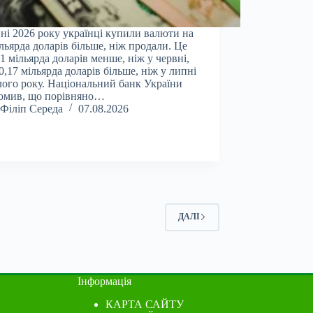
ні 2026 року українці купили валюти на
ільярда доларів більше, ніж продали. Це
01 мільярда доларів менше, ніж у червні,
 0,17 мільярда доларів більше, ніж у липні
ого року. Національний банк України
омив, що порівняно…
Філіп Середа
07.08.2026
ДАЛІ
Інформація
КАРТА САЙТУ