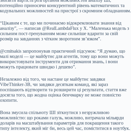
знизити вартість розгортання можливостей аналізу ШІ,
потенційно приносячи конкурентний рівень математичних та
кодувальних можливостей на пристрої з скромним обладнанням.
“Цікавим є те, що ми починаємо відокремлювати знання від
аналізу”, — написав @RealLambdaFlux у X. “Маленька модель з
сильним пост-тренуванням може сильніше вдарити за свій
розмір на завданнях з чітким зворотним зв’язком”.
@cmitsakis запропонував практичний підсумок: “Я думаю, що
малі моделі — це майбутнє для агентів, тому що вони можуть
використовувати інструменти для отримання знань, і вони
можуть працювати швидко і дешево”.
Незалежно від того, чи настане це майбутнє завдяки
VibeThinker-3B, чи завдяки десяткам команд, які зараз
поспішають відтворити та розширити ці результати, стаття вже
досягла того, що жодна оцінка бенчмарку не може повністю
охопити.
Вона змусила спільноту ШІ зіткнутися з незружливою
можливістю: що роками галузь, можливо, витрачала мільярди
доларів на масштабування параметрів для покращення такого
типу інтелекту, який міг би, весь цей час, поміститися в ноутбук.