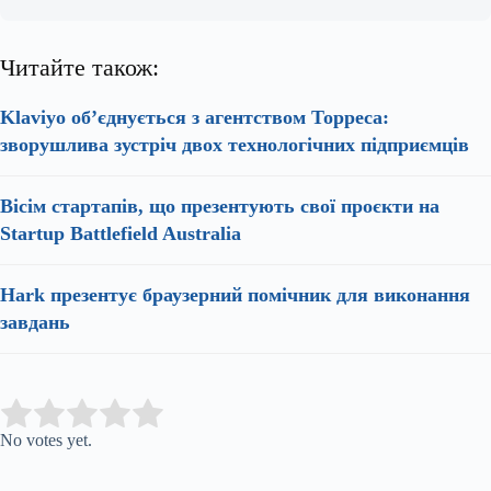
Читайте також:
Klaviyo об’єднується з агентством Торреса:
зворушлива зустріч двох технологічних підприємців
Вісім стартапів, що презентують свої проєкти на
Startup Battlefield Australia
Hark презентує браузерний помічник для виконання
завдань
Submit Rating
Rate this item:
No votes yet.