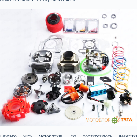
Близько 90% мотоблоків, які обслуговують невеликі