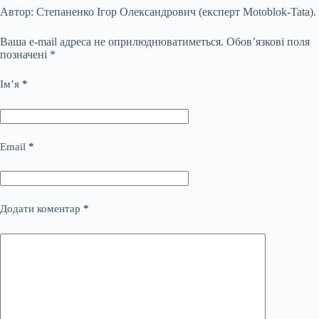
Автор: Степаненко Ігор Олександрович (експерт Motoblok-Tata).
Ваша e-mail адреса не оприлюднюватиметься.
Обов’язкові поля
позначені
*
Ім’я
*
Email
*
Додати коментар
*