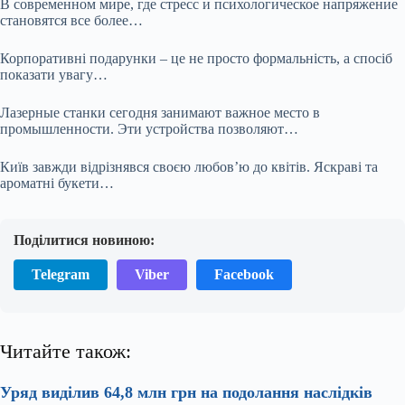
В современном мире, где стресс и психологическое напряжение
становятся все более…
Корпоративні подарунки – це не просто формальність, а спосіб
показати увагу…
Лазерные станки сегодня занимают важное место в
промышленности. Эти устройства позволяют…
Київ завжди відрізнявся своєю любов’ю до квітів. Яскраві та
ароматні букети…
Поділитися новиною:
Telegram
Viber
Facebook
Читайте також:
Уряд виділив 64,8 млн грн на подолання наслідків