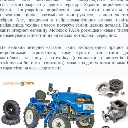
сільськогосподарські угіддя на території України, вироблено в
Китаї. Популярність виробленої там техніки пов’язана з
невеликою ціною, зрозумілою конструкцією, гарною якістю
збірки. Але, працюючи в найрізноманітніших умовах, навіть
найякісніша техніка з часом потребує заміни деяких деталей. На
сайті інтернет-магазину Motoblok-TATA розміщено кілька тисяч
найменувань запчастин на китайські мотоблоки, серед них:
Це великий інтернет-магазин, який безпосередньо працює з
виробниками агротехніки, тому купити запчастини до
мотоблока та іншу агротехніку (починаючи з двигунів і
закінчуючи болтами і гвинтами), можна за доступними цінами і
з гарантією на весь асортимент.