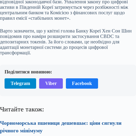
відповідної законодавчої бази. Ухвалення закону про цифрові
активи в Південній Кореї затримується через розбіжності між
центральним банком та Комісією з фінансових послуг щодо
правил емісії «стабільних монет».
Варто зазначити, що у квітні голова Банку Кореї Хен Сон Шин
повідомив про наміри розширити застосування CBDC та
депозитарних токенів. За його словами, це необхідно для
адаптації монетарної системи до процесів цифрової
трансформації.
Поділитися новиною:
Telegram
Viber
Facebook
Читайте також:
Чорноморська пшениця дешевшає: ціни сягнули
річного мінімуму