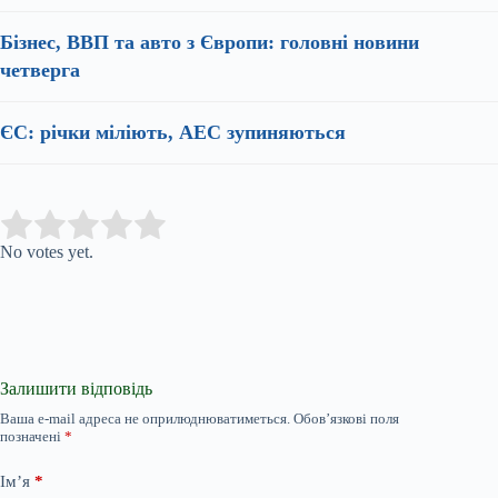
Бізнес, ВВП та авто з Європи: головні новини
четверга
ЄС: річки міліють, АЕС зупиняються
Submit Rating
Rate this item:
No votes yet.
Залишити відповідь
Ваша e-mail адреса не оприлюднюватиметься.
Обов’язкові поля
позначені
*
Ім’я
*