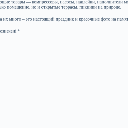
щие товары — компрессоры, насосы, наклейки, наполнители мож
ько помещение, но и открытые террасы, пикники на природе.
а их много – это настоящий праздник и красочные фото на памят
позначені
*