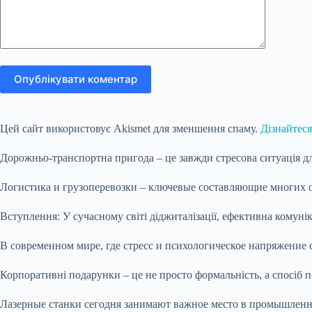
Опублікувати коментар
Цей сайт використовує Akismet для зменшення спаму.
Дізнайтеся
Дорожньо-транспортна пригода – це завжди стресова ситуація д
Логистика и грузоперевозки – ключевые составляющие многих о
Вступлення: У сучасному світі діджиталізації, ефективна комун
В современном мире, где стресс и психологическое напряжение 
Корпоративні подарунки – це не просто формальність, а спосіб 
Лазерные станки сегодня занимают важное место в промышлен