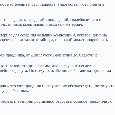
ют настроение и дарят радость, а еще оставляют приятные
азина, сделать аэродизайн помещений, свадебные арки и
 пластичный, креативный и дешевый материал.
териал для создания больших композиций, букетов, дизайна
творческой фантазии дизайнера, и каждый может попробовать
го праздника, от Дня святого Валентина до Хэллоуина.
 разные композиции, формы, даже игрушки для детей.
емейного досуга. Поэтому их особенно любят аниматоры, когда
ик – это уже праздник и игрушка, их обожают дети, потому что
те у влюбленных.
лярам, и всем они доставляют радость и создают праздничную