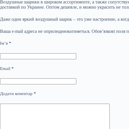
Воздушные шарики в широком ассортименте, а также сопутствую
доставкой по Украине. Оптом дешевле, и можно украсить не тол
Даже один яркий воздушный шарик – это уже настроение, а когд
Ваша e-mail адреса не оприлюднюватиметься.
Обов’язкові поля 
Ім’я
*
Email
*
Додати коментар
*