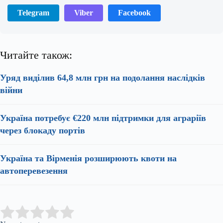
Telegram
Viber
Facebook
Читайте також:
Уряд виділив 64,8 млн грн на подолання наслідків
війни
Україна потребує €220 млн підтримки для аграріїв
через блокаду портів
Україна та Вірменія розширюють квоти на
автоперевезення
Submit Rating
Rate this item: