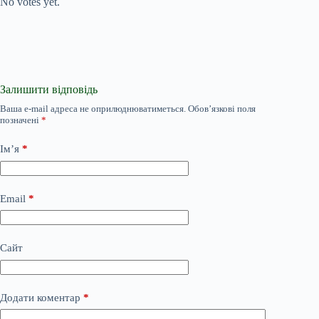
No votes yet.
Залишити відповідь
Ваша e-mail адреса не оприлюднюватиметься.
Обов’язкові поля
позначені
*
Ім’я
*
Email
*
Сайт
Додати коментар
*