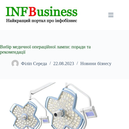
Перейти
до
вмісту
Вибір медичної операційної лампи: поради та
рекомендації
Філіп Середа
22.08.2023
Новини бізнесу