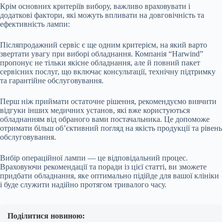
Крім основних критеріїв вибору, важливо враховувати і
додаткові фактори, які можуть впливати на довговічність та
ефективність лампи:
Післяпродажний сервіс є ще одним критерієм, на який варто
звертати увагу при виборі обладнання. Компанія “Harwind”
пропонує не тільки якісне обладнання, але й повний пакет
сервісних послуг, що включає консультації, технічну підтримку
та гарантійне обслуговування.
Перш ніж приймати остаточне рішення, рекомендуємо вивчити
відгуки інших медичних установ, які вже користуються
обладнанням від обраного вами постачальника. Це допоможе
отримати більш об’єктивний погляд на якість продукції та рівень
обслуговування.
Вибір операційної лампи — це відповідальний процес.
Враховуючи рекомендації та поради із цієї статті, ви зможете
придбати обладнання, яке оптимально підійде для вашої клініки
і буде служити надійно протягом тривалого часу.
Поділитися новиною: