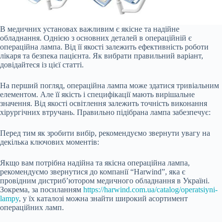
В медичних установах важливим є якісне та надійне
обладнання. Однією з основних деталей в операційній є
операційна лампа. Від її якості залежить ефективність роботи
лікаря та безпека пацієнта. Як вибрати правильний варіант,
довідайтеся із цієї статті.
На перший погляд, операційна лампа може здатися тривіальним
елементом. Але її якість і специфікації мають вирішальне
значення. Від якості освітлення залежить точність виконання
хірургічних втручань. Правильно підібрана лампа забезпечує:
Перед тим як зробити вибір, рекомендуємо звернути увагу на
декілька ключових моментів:
Якщо вам потрібна надійна та якісна операційна лампа,
рекомендуємо звернутися до компанії “Harwind”, яка є
провідним дистриб’ютором медичного обладнання в Україні.
Зокрема, за посиланням
https://harwind.com.ua/catalog/operatsiyni-
lampy
, у їх каталозі можна знайти широкий асортимент
операційних ламп.