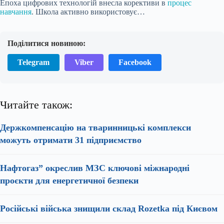
Епоха цифрових технологій внесла корективи в
процес
навчання
. Школа активно використовує…
Поділитися новиною:
Telegram
Viber
Facebook
Читайте також:
Держкомпенсацію на тваринницькі комплекси
можуть отримати 31 підприємство
Нафтогаз” окреслив МЗС ключові міжнародні
проєкти для енергетичної безпеки
Російські війська знищили склад Rozetka під Києвом