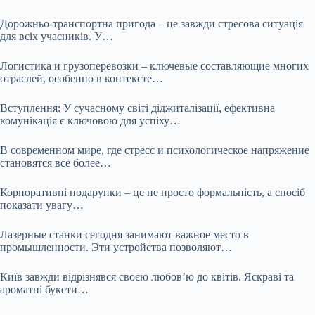
Дорожньо-транспортна пригода – це завжди стресова ситуація
для всіх учасників. У…
Логистика и грузоперевозки – ключевые составляющие многих
отраслей, особенно в контексте…
Вступлення: У сучасному світі діджиталізації, ефективна
комунікація є ключовою для успіху…
В современном мире, где стресс и психологическое напряжение
становятся все более…
Корпоративні подарунки – це не просто формальність, а спосіб
показати увагу…
Лазерные станки сегодня занимают важное место в
промышленности. Эти устройства позволяют…
Київ завжди відрізнявся своєю любов’ю до квітів. Яскраві та
ароматні букети…