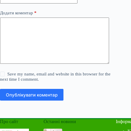
Додати коментар
*
Save my name, email and website in this browser for the
next time I comment.
Опублікувати коментар
Про сайт
Останні новини
Інформ