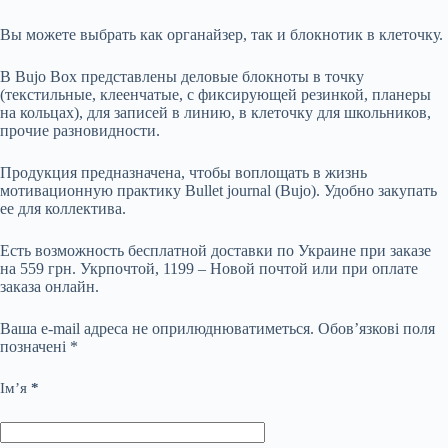
Вы можете выбрать как органайзер, так и блокнотик в клеточку.
В Bujo Box представлены деловые блокноты в точку
(текстильные, клеенчатые, с фиксирующей резинкой, планеры
на кольцах), для записей в линию, в клеточку для школьников,
прочие разновидности.
Продукция предназначена, чтобы воплощать в жизнь
мотивационную практику Bullet journal (Bujo). Удобно закупать
ее для коллектива.
Есть возможность бесплатной доставки по Украине при заказе
на 559 грн. Укрпочтой, 1199 – Новой почтой или при оплате
заказа онлайн.
Ваша e-mail адреса не оприлюднюватиметься.
Обов’язкові поля
позначені
*
Ім’я
*