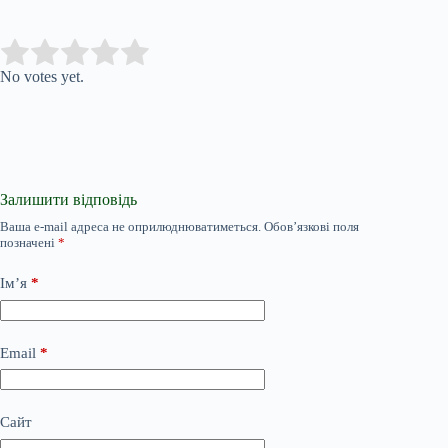
Submit Rating
Rate this item:
No votes yet.
Залишити відповідь
Ваша e-mail адреса не оприлюднюватиметься.
Обов’язкові поля
позначені
*
Ім’я
*
Email
*
Сайт