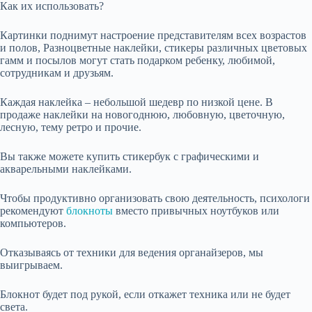
Как их использовать?
Картинки поднимут настроение представителям всех возрастов
и полов, Разноцветные наклейки, стикеры различных цветовых
гамм и посылов могут стать подарком ребенку, любимой,
сотрудникам и друзьям.
Каждая наклейка – небольшой шедевр по низкой цене. В
продаже наклейки на новогоднюю, любовную, цветочную,
лесную, тему ретро и прочие.
Вы также можете купить стикербук с графическими и
акварельными наклейками.
Чтобы продуктивно организовать свою деятельность, психологи
рекомендуют
блокноты
вместо привычных ноутбуков или
компьютеров.
Отказываясь от техники для ведения органайзеров, мы
выигрываем.
Блокнот будет под рукой, если откажет техника или не будет
света.