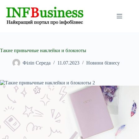
Перейти
до
вмісту
Такие привычные наклейки и блокноты
Філіп Середа
11.07.2023
Новини бізнесу