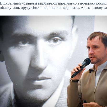
Відновлення установи відбувалося паралельно з початком російсь
ліквідували, другу тільки починали створювати. Але ми знову зап