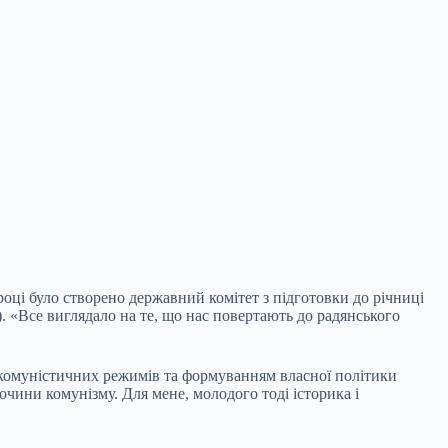
році було створено державний комітет з підготовки до річниці
. «Все виглядало на те, що нас повертають до радянського
 комуністичних режимів та формуванням власної політики
чини комунізму. Для мене, молодого тоді історика і