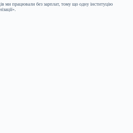
яців ми працювали без зарплат, тому що одну інституцію
ізації».