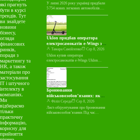
У липні 2026 року українці придбали
які прагнуть
5 754 нових легкових автомобілів.
бути в курсі
Це на 10,5% менше, ніж за аналогічний
трендів. Тут
місяць минулого року.
ви знайдете
Найпопулярнішою маркою минулого
новини
місяця…
бізнесу,
огляди
Uklon придбав оператора
фінансових
електросамокатів e-Wings за
ринків,
понад 97 мільйонів гривень
Тамара Самійленко
Сер 8, 2026
поради з
Uklon купив оператора
маркетингу та
електросамокатів e-Wings Uklon
придбав 100% корпоративних прав
HR, а також
українського оператора
матеріали про
електросамокатів e-Wings. Сума угоди
застосування
становила 97,6 млн грн…
ІТ і штучного
інтелекту в
Бронювання
компаніях.
військовозобов’язаних: як
Ми
скласти обґрунтувальний лист
Філіп Середа
Сер 8, 2026
відбираємо
Лист-обґрунтування про бронювання
тільки
військовозобов’язаних Під час
практичну
воєнного стану однією з ключових
інформацію,
умов для бронювання
військовозобов’язаних є наявність
корисну для
листа-обґрунтування. Цей документ…
прийняття
рішень.