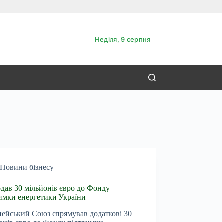
Неділя, 9 серпня
Новини бізнесу
дав 30 мільйонів євро до Фонду
имки енергетики України
ейський Союз спрямував додаткові 30