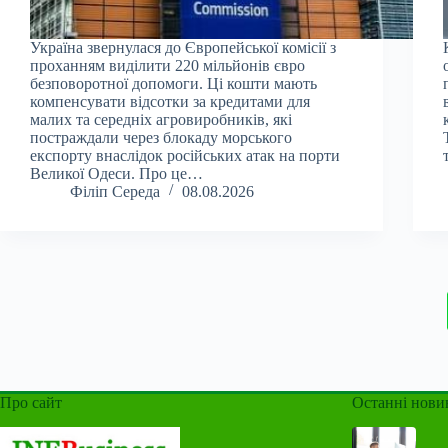
Україна звернулася до Європейської комісії з
проханням виділити 220 мільйонів євро
безповоротної допомоги. Ці кошти мають
компенсувати відсотки за кредитами для
малих та середніх агровиробників, які
постраждали через блокаду морського
експорту внаслідок російських атак на порти
Великої Одеси. Про це…
Філіп Середа
08.08.2026
Про сайт
Останні нови