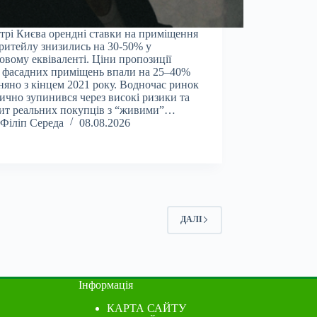
трі Києва орендні ставки на приміщення
-ритейлу знизились на 30-50% у
овому еквіваленті. Ціни пропозиції
 фасадних приміщень впали на 25–40%
няно з кінцем 2021 року. Водночас ринок
ично зупинився через високі ризики та
ит реальних покупців з “живими”…
Філіп Середа
08.08.2026
ДАЛІ
Інформація
КАРТА САЙТУ