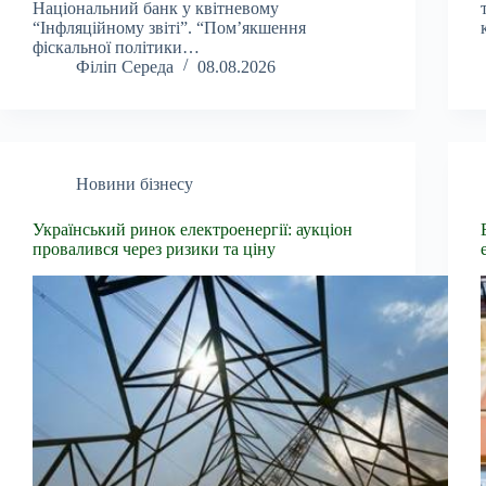
Національний банк у квітневому
“Інфляційному звіті”. “Пом’якшення
фіскальної політики…
Філіп Середа
08.08.2026
Новини бізнесу
Український ринок електроенергії: аукціон
провалився через ризики та ціну