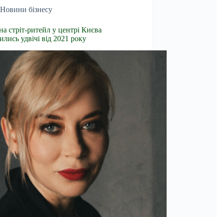
Новини бізнесу
на стріт-ритейл у центрі Києва
ились удвічі від 2021 року