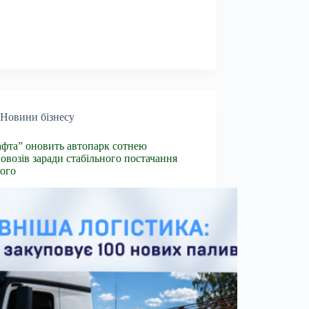
Новини бізнесу
фта” оновить автопарк сотнею
овозів заради стабільного постачання
ого