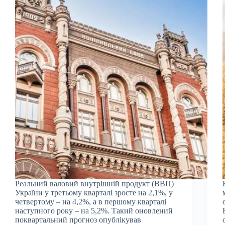
Реальний валовий внутрішній продукт (ВВП)
України у третьому кварталі зросте на 2,1%, у
четвертому – на 4,2%, а в першому кварталі
наступного року – на 5,2%. Такий оновлений
поквартальний прогноз опублікував