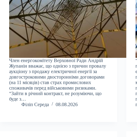
Член енергокомітету Верховної Ради Андрій
Жупанін вважає, що однією з причин провалу
аукціону з продажу електричної енергії за
довгостроковими двосторонніми договорами
(на 11 місяців) став страх промислових
споживачів перед військовими ризиками.
“Зайти в річний контракт, не розуміючи, що
буде з…
Філіп Середа
08.08.2026