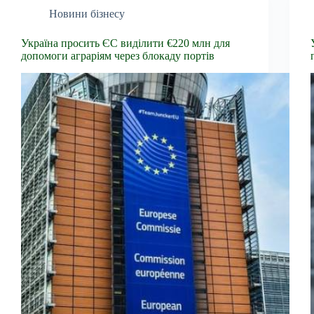
Новини бізнесу
Україна просить ЄС виділити €220 млн для
допомоги аграріям через блокаду портів