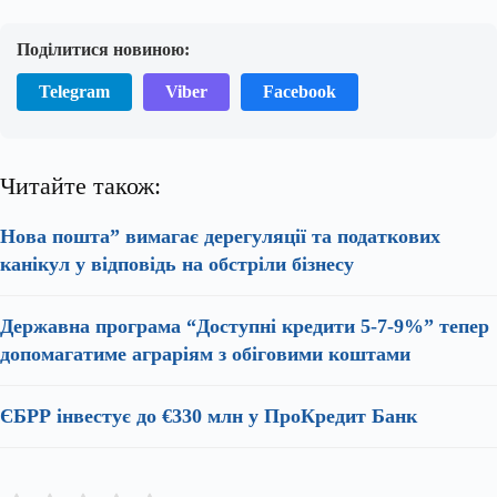
Поділитися новиною:
Telegram
Viber
Facebook
Читайте також:
Нова пошта” вимагає дерегуляції та податкових
канікул у відповідь на обстріли бізнесу
Державна програма “Доступні кредити 5-7-9%” тепер
допомагатиме аграріям з обіговими коштами
ЄБРР інвестує до €330 млн у ПроКредит Банк