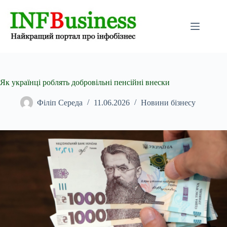
Перейти
до
вмісту
Як українці роблять добровільні пенсійні внески
Філіп Середа
11.06.2026
Новини бізнесу