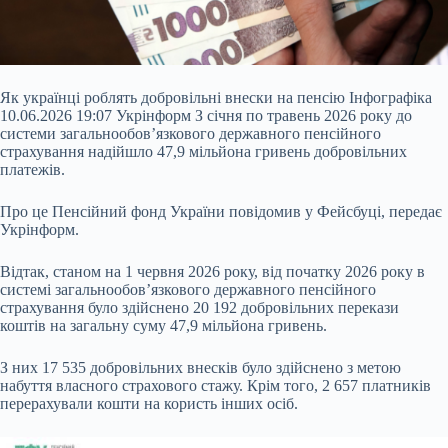
Як українці роблять добровільні внески на пенсію Інфографіка
10.06.2026 19:07 Укрінформ З січня по травень 2026 року до
системи загальнообов’язкового державного пенсійного
страхування надійшло 47,9 мільйона гривень добровільних
платежів.
Про це Пенсійний фонд України повідомив у Фейсбуці, передає
Укрінформ.
Відтак, станом на 1 червня 2026 року, від початку 2026 року в
системі загальнообов’язкового державного пенсійного
страхування було здійснено 20 192 добровільних перекази
коштів на загальну
суму 47,9 мільйона гривень.
З них 17 535 добровільних внесків було здійснено з метою
набуття власного страхового стажу. Крім того, 2 657 платників
перерахували кошти на користь інших осіб.