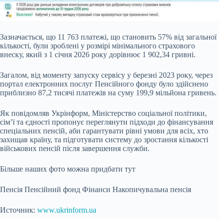
Зазначається, що 11 763 платежі, що становить 57% від загальної
кількості, були зроблені у розмірі мінімального страхового
внеску, який з 1 січня 2026 року дорівнює 1 902,34 гривні.
Загалом, від моменту запуску сервісу у березні 2023 року, через
портал електронних послуг Пенсійного фонду було здійснено
приблизно 87,2 тисячі платежів на суму 199,9 мільйона гривень.
Як повідомляв Укрінформ, Міністерство соціальної політики,
сім’ї та єдності пропонує переглянути підходи до фінансування
спеціальних пенсій, аби гарантувати рівні умови для всіх, хто
захищав країну, та підготувати систему до зростання кількості
військових пенсій після завершення служби.
Більше наших фото можна придбати тут
Пенсія Пенсійний фонд Фінанси Накопичувальна пенсія
Источник:
www.ukrinform.ua