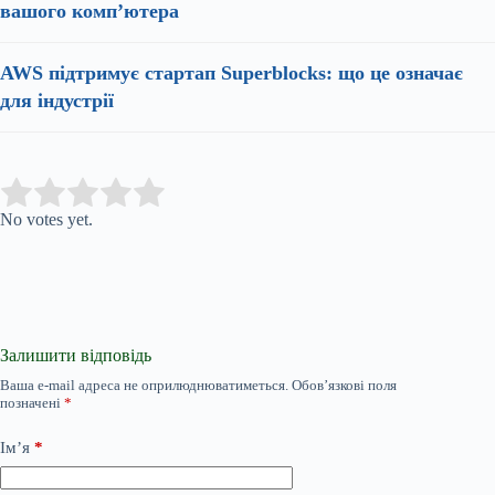
вашого комп’ютера
AWS підтримує стартап Superblocks: що це означає
для індустрії
Submit Rating
Rate this item:
No votes yet.
Залишити відповідь
Ваша e-mail адреса не оприлюднюватиметься.
Обов’язкові поля
позначені
*
Ім’я
*