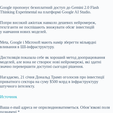
Google пропонує безоплатний доступ до Gemini 2.0 Flash
Thinking Experimental на платформі Google AI Studio.
Попри високий ажіотаж навколо дешевих нейромереж,
техгіганти не поспішають знижувати обсяг інвестицій
у навчання нових моделей.
Meta, Google і Microsoft мають намір зберегти мільярдні
вливання в ШІ-інфраструктуру.
Дистиляція показала себе як хороший метод доопрацювання
моделей, але вона не створює нові нейромережі, які здатні
значно перевершити доступні сьогодні рішення.
Нагадаємо, 21 січня Дональд Трамп оголосив про інвестиції
приватного сектора на суму $500 млрд в інфраструктуру
штучного інтелекту.
Источник
Ваша e-mail адреса не оприлюднюватиметься.
Обов’язкові поля
позначені
*