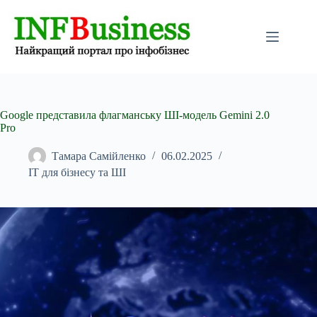
Перейти
до
вмісту
Google представила флагманську ШІ-модель Gemini 2.0
Pro
Тамара Самійленко
06.02.2025
IT для бізнесу та ШІ