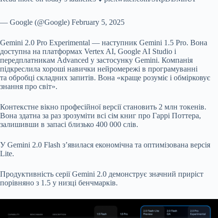
— Google (@Google) February 5, 2025
Gemini 2.0 Pro Experimental — наступник Gemini 1.5 Pro. Вона
доступна на платформах Vertex AI, Google AI Studio і
передплатникам Advanced у застосунку Gemini. Компанія
підкреслила хороші навички нейромережі в програмуванні
та обробці складних запитів. Вона «краще розуміє і обмірковує
знання про світ».
Контекстне вікно професійної версії становить 2 млн токенів.
Вона здатна за раз зрозуміти всі сім книг про Гаррі Поттера,
залишивши в запасі близько 400 000 слів.
У Gemini 2.0 Flash з’явилася економічна та оптимізована версія
Lite.
Продуктивність серії Gemini 2.0 демонструє значний приріст
порівняно з 1.5 у низці бенчмарків.