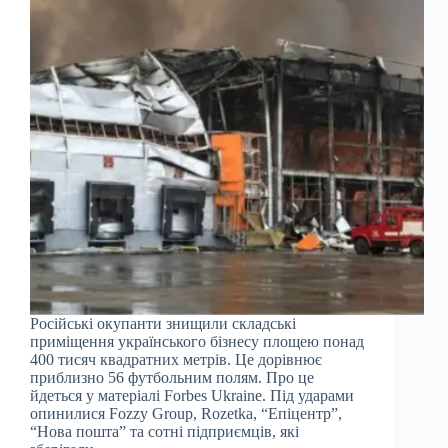
Російські окупанти знищили складські
приміщення українського бізнесу площею понад
400 тисяч квадратних метрів. Це дорівнює
приблизно 56 футбольним полям. Про це
йдеться у матеріалі Forbes Ukraine. Під ударами
опинилися Fozzy Group, Rozetka, “Епіцентр”,
“Нова пошта” та сотні підприємців, які