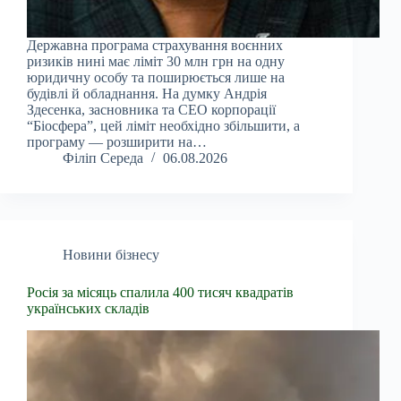
Державна програма страхування воєнних
ризиків нині має ліміт 30 млн грн на одну
юридичну особу та поширюється лише на
будівлі й обладнання. На думку Андрія
Здесенка, засновника та CEO корпорації
“Біосфера”, цей ліміт необхідно збільшити, а
програму — розширити на…
Філіп Середа
06.08.2026
Новини бізнесу
Росія за місяць спалила 400 тисяч квадратів
українських складів