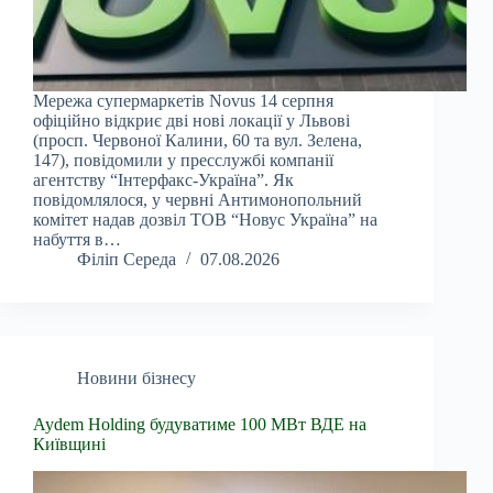
Мережа супермаркетів Novus 14 серпня
офіційно відкриє дві нові локації у Львові
(просп. Червоної Калини, 60 та вул. Зелена,
147), повідомили у пресслужбі компанії
агентству “Інтерфакс-Україна”. Як
повідомлялося, у червні Антимонопольний
комітет надав дозвіл ТОВ “Новус Україна” на
набуття в…
Філіп Середа
07.08.2026
Новини бізнесу
Aydem Holding будуватиме 100 МВт ВДЕ на
Київщині