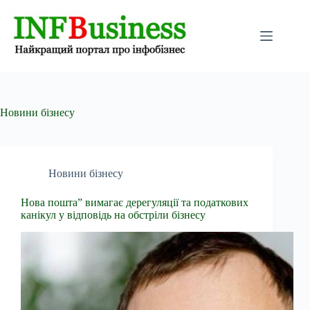
Перейти
до
вмісту
Новини бізнесу
Новини бізнесу
Нова пошта” вимагає дерегуляції та податкових
канікул у відповідь на обстріли бізнесу