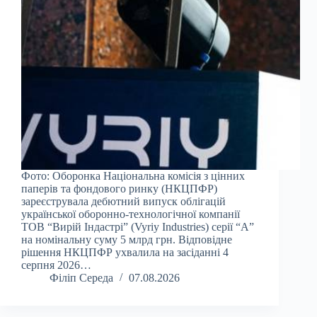
Фото: Оборонка Національна комісія з цінних
паперів та фондового ринку (НКЦПФР)
зареєструвала дебютний випуск облігацій
української оборонно-технологічної компанії
ТОВ “Вирій Індастрі” (Vyriy Industries) серії “А”
на номінальну суму 5 млрд грн. Відповідне
рішення НКЦПФР ухвалила на засіданні 4
серпня 2026…
Філіп Середа
07.08.2026