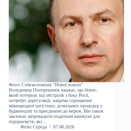
Фото: Співзасновник “Нової пошти”
Володимир Поперешнюк вважає, що бізнес,
який потерпає від обстрілів з боку Росії,
потребує дерегуляції, зокрема спрощення
міжнародної логістики, дозвільних процедур у
будівництві та приєднанні до мереж. Він також
закликає запровадити податкові канікули для
підприємств, які…
Філіп Середа
07.08.2026