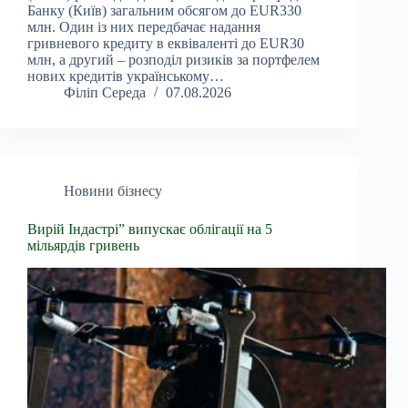
Банку (Київ) загальним обсягом до EUR330
млн. Один із них передбачає надання
гривневого кредиту в еквіваленті до EUR30
млн, а другий – розподіл ризиків за портфелем
нових кредитів українському…
Філіп Середа
07.08.2026
Новини бізнесу
Вирій Індастрі” випускає облігації на 5
мільярдів гривень