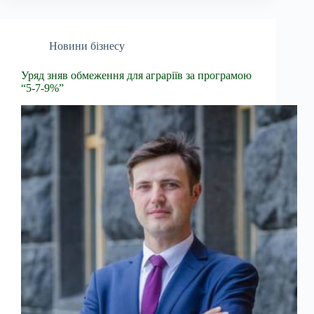
Новини бізнесу
Уряд зняв обмеження для аграріїв за програмою
“5-7-9%”