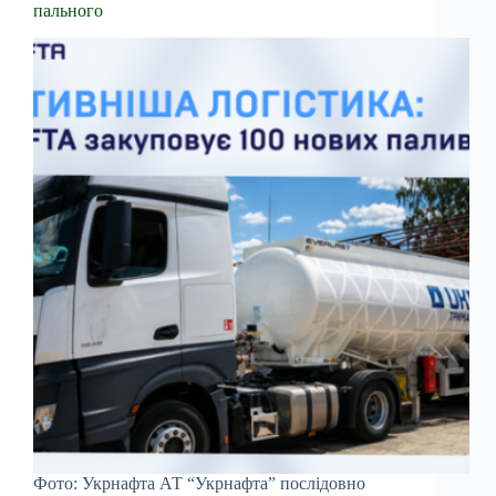
пального
Фото: Укрнафта АТ “Укрнафта” послідовно