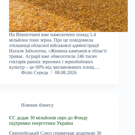
На Вінниччині вже намолочено понад 1,4
мільйона тонн зерна. Про це повідомила
очільниця обласної військової адміністрації
Наталя Заболотна. «Жнивна кампанія в області
триває. Аграрії вже обмолотили 246 тисяч
гектарів ранніх зернових і зернобобових
культур – це 60% від запланованих площ.…
Філіп Середа
08.08.2026
Новини бізнесу
ЄС додав 30 мільйонів євро до Фонду
підтримки енергетики України
Європейський Союз спрямував додаткові 30