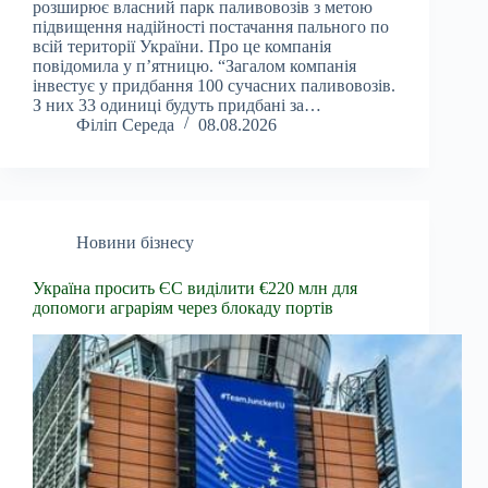
розширює власний парк паливовозів з метою
підвищення надійності постачання пального по
всій території України. Про це компанія
повідомила у п’ятницю. “Загалом компанія
інвестує у придбання 100 сучасних паливовозів.
З них 33 одиниці будуть придбані за…
Філіп Середа
08.08.2026
Новини бізнесу
Україна просить ЄС виділити €220 млн для
допомоги аграріям через блокаду портів