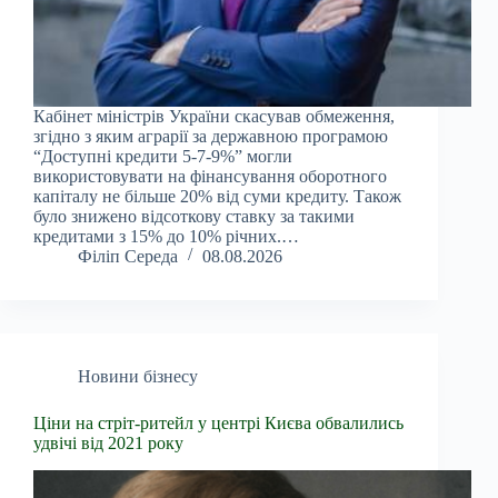
Кабінет міністрів України скасував обмеження,
згідно з яким аграрії за державною програмою
“Доступні кредити 5-7-9%” могли
використовувати на фінансування оборотного
капіталу не більше 20% від суми кредиту. Також
було знижено відсоткову ставку за такими
кредитами з 15% до 10% річних.…
Філіп Середа
08.08.2026
Новини бізнесу
Ціни на стріт-ритейл у центрі Києва обвалились
удвічі від 2021 року