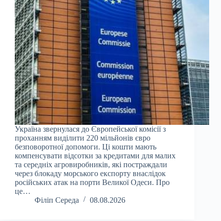
Україна звернулася до Європейської комісії з
проханням виділити 220 мільйонів євро
безповоротної допомоги. Ці кошти мають
компенсувати відсотки за кредитами для малих
та середніх агровиробників, які постраждали
через блокаду морського експорту внаслідок
російських атак на порти Великої Одеси. Про
це…
Філіп Середа
08.08.2026