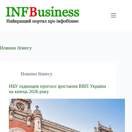
Перейти
до
вмісту
Новини бізнесу
Новини бізнесу
НБУ підвищив прогноз зростання ВВП України
на кінець 2026 року