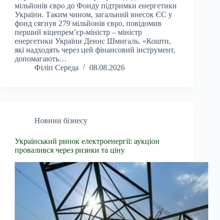
мільйонів євро до Фонду підтримки енергетики
України. Таким чином, загальний внесок ЄС у
фонд сягнув 279 мільйонів євро, повідомив
перший віцепрем’єр-міністр – міністр
енергетики України Денис Шмигаль. «Кошти,
які надходять через цей фінансовий інструмент,
допомагають…
Філіп Середа
08.08.2026
Новини бізнесу
Український ринок електроенергії: аукціон
провалився через ризики та ціну