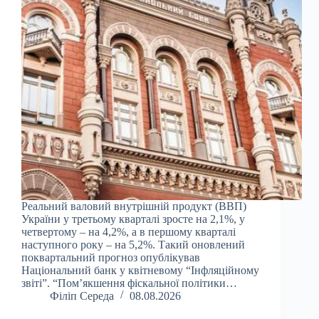
Реальний валовий внутрішній продукт (ВВП)
України у третьому кварталі зросте на 2,1%, у
четвертому – на 4,2%, а в першому кварталі
наступного року – на 5,2%. Такий оновлений
поквартальний прогноз опублікував
Національний банк у квітневому “Інфляційному
звіті”. “Пом’якшення фіскальної політики…
Філіп Середа
08.08.2026