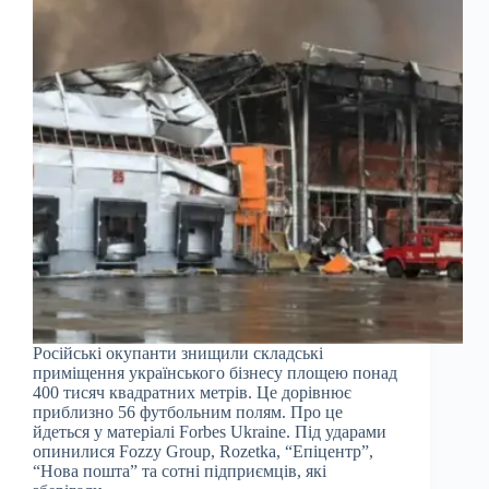
Російські окупанти знищили складські
приміщення українського бізнесу площею понад
400 тисяч квадратних метрів. Це дорівнює
приблизно 56 футбольним полям. Про це
йдеться у матеріалі Forbes Ukraine. Під ударами
опинилися Fozzy Group, Rozetka, “Епіцентр”,
“Нова пошта” та сотні підприємців, які