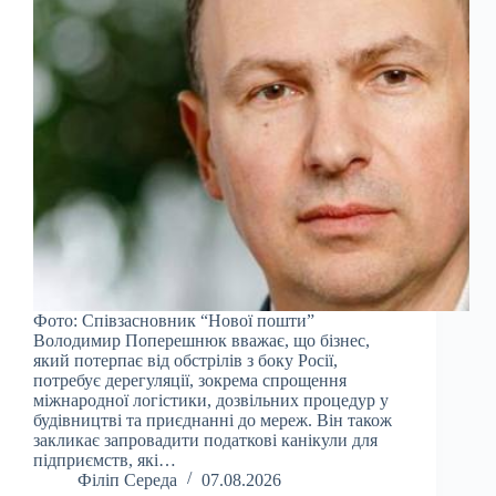
Фото: Співзасновник “Нової пошти”
Володимир Поперешнюк вважає, що бізнес,
який потерпає від обстрілів з боку Росії,
потребує дерегуляції, зокрема спрощення
міжнародної логістики, дозвільних процедур у
будівництві та приєднанні до мереж. Він також
закликає запровадити податкові канікули для
підприємств, які…
Філіп Середа
07.08.2026