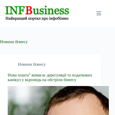
Перейти
до
вмісту
Новини бізнесу
Новини бізнесу
Нова пошта” вимагає дерегуляції та податкових
канікул у відповідь на обстріли бізнесу