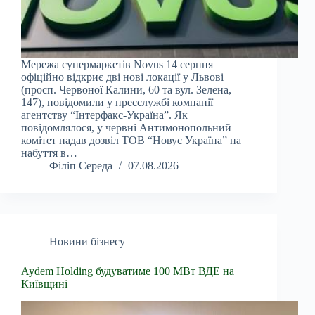
Мережа супермаркетів Novus 14 серпня
офіційно відкриє дві нові локації у Львові
(просп. Червоної Калини, 60 та вул. Зелена,
147), повідомили у пресслужбі компанії
агентству “Інтерфакс-Україна”. Як
повідомлялося, у червні Антимонопольний
комітет надав дозвіл ТОВ “Новус Україна” на
набуття в…
Філіп Середа
07.08.2026
Новини бізнесу
Aydem Holding будуватиме 100 МВт ВДЕ на
Київщині