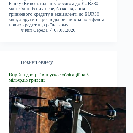
Банку (Київ) загальним обсягом до EUR330
млн. Один із них передбачає надання
гривневого кредиту в еквіваленті до EUR30
млн, а другий – розподіл ризиків за портфелем
нових кредитів українському…
Філіп Середа
07.08.2026
Новини бізнесу
Вирій Індастрі” випускає облігації на 5
мільярдів гривень