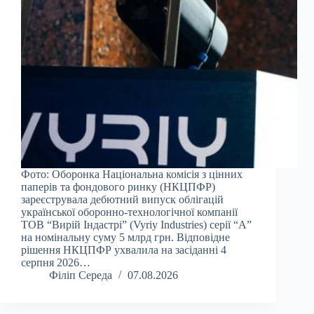
Фото: Оборонка Національна комісія з цінних
паперів та фондового ринку (НКЦПФР)
зареєструвала дебютний випуск облігацій
української оборонно-технологічної компанії
ТОВ “Вирій Індастрі” (Vyriy Industries) серії “А”
на номінальну суму 5 млрд грн. Відповідне
рішення НКЦПФР ухвалила на засіданні 4
серпня 2026…
Філіп Середа
07.08.2026