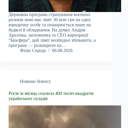
Державна програма страхування воєнних
ризиків нині має ліміт 30 млн грн на одну
юридичну особу та поширюється лише на
будівлі й обладнання. На думку Андрія
Здесенка, засновника та CEO корпорації
“Біосфера”, цей ліміт необхідно збільшити, а
програму — розширити на…
Філіп Середа
06.08.2026
Новини бізнесу
Росія за місяць спалила 400 тисяч квадратів
українських складів