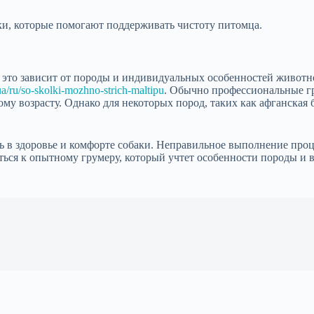
и, которые помогают поддерживать чистоту питомца.
 то это зависит от породы и индивидуальных особенностей живот
ua/ru/so-skolki-mozhno-strich-maltipu
. Обычно профессиональные гр
му возрасту. Однако для некоторых пород, таких как афганская 
ь в здоровье и комфорте собаки. Неправильное выполнение про
ться к опытному грумеру, который учтет особенности породы и 