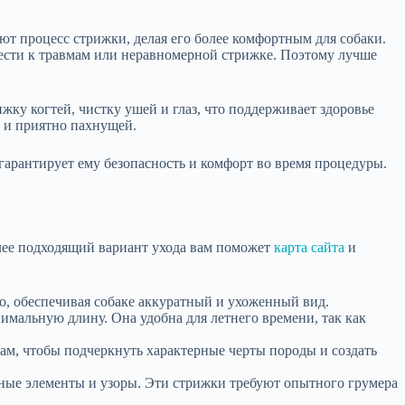
т процесс стрижки, делая его более комфортным для собаки.
ести к травмам или неравномерной стрижке. Поэтому лучше
жку когтей, чистку ушей и глаз, что поддерживает здоровье
 и приятно пахнущей.
арантирует ему безопасность и комфорт во время процедуры.
олее подходящий вариант ухода вам поможет
карта сайта
и
о, обеспечивая собаке аккуратный и ухоженный вид.
мальную длину. Она удобна для летнего времени, так как
ам, чтобы подчеркнуть характерные черты породы и создать
ные элементы и узоры. Эти стрижки требуют опытного грумера