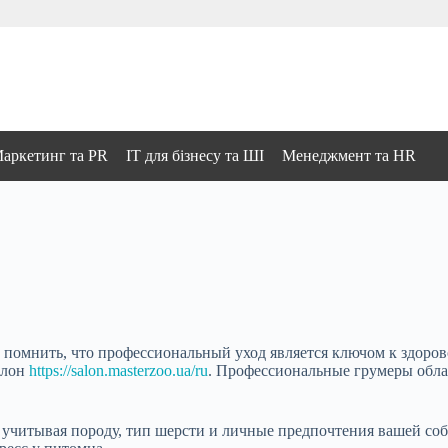
аркетинг та PR
IT для бізнесу та ШІ
Менеджмент та HR
о помнить, что профессиональный уход является ключом к здоро
алон
https://salon.masterzoo.ua/ru
. Профессиональные грумеры обла
учитывая породу, тип шерсти и личные предпочтения вашей соб