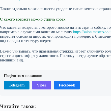
Также отдельно можно вынести уходовые гигиенические стрижк
С какого возраста можно стричь собак
Что касается возраста, с которого можно начать стричь собаку,
например в случае с милашками мальтипу
https://salon.masterzoo.
вырастет основная шерсть, что происходит примерно к 6-месячно
вид породы и текстуру шерсти.
Важно учитывать, что правильная стрижка играет ключевую рол
стресс и дискомфорт у животного. Поэтому всегда лучше обрати
внешний вид.
Поділитися новиною:
Telegram
Viber
Facebook
Читайте також: