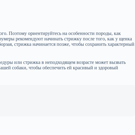
ного. Поэтому ориентируйтесь на особенности породы, как
умеры рекомендуют начинать стрижку после того, как у щенка
борзая, стрижка начинается позже, чтобы сохранить характерный
цедуры или стрижка в неподходящем возрасте может вызвать
вашей собаки, чтобы обеспечить ей красивый и здоровый